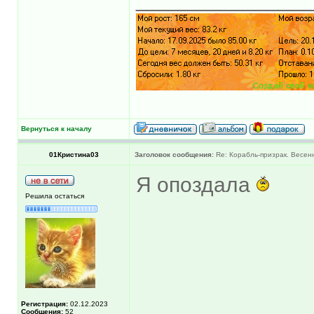
Вернуться к началу
01Кристина03
Заголовок сообщения:
Re: Корабль-призрак. Весенн
Я опоздала
Решила остаться
Регистрация:
02.12.2023
Сообщения:
52