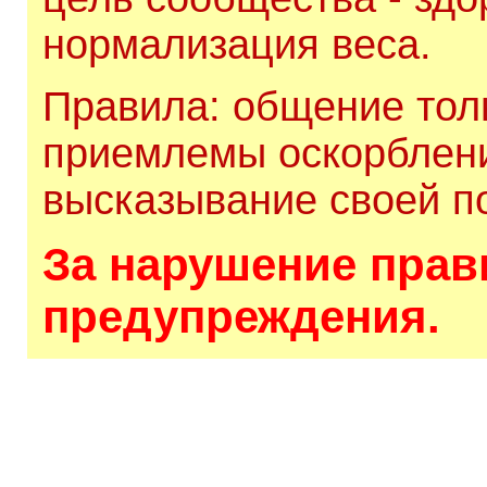
нормализация веса.
Правила: общение толь
приемлемы оскорблени
высказывание своей по
За нарушение прави
предупреждения.