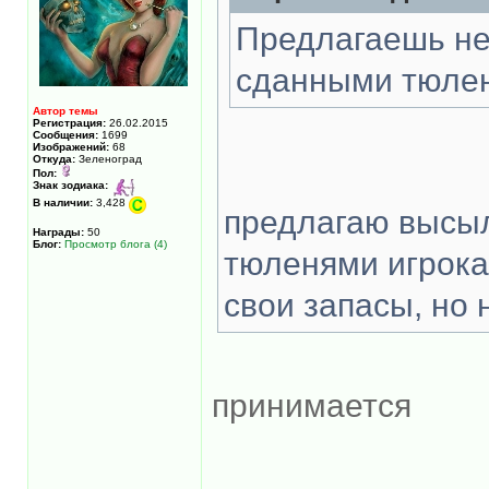
Предлагаешь не
сданными тюлен
Автор темы
Регистрация:
26.02.2015
Сообщения:
1699
Изображений:
68
Откуда:
Зеленоград
Пол:
Знак зодиака:
В наличии:
3,428
предлагаю высыл
Награды:
50
Блог:
Просмотр блога (4)
тюленями игрокам
свои запасы, но 
принимается
______________