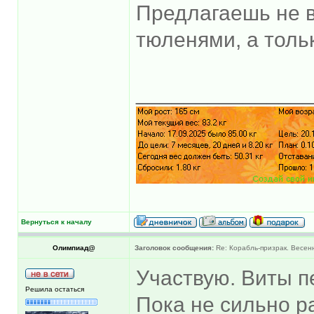
Предлагаешь не 
тюленями, а толь
______________
Вернуться к началу
Олимпиад@
Заголовок сообщения:
Re: Корабль-призрак. Весен
Участвую. Виты п
Решила остаться
Пока не сильно р