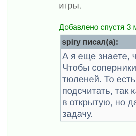
игры.
Добавлено спустя 3 
spiry писал(а):
А я еще знаете, 
Чтобы соперники
тюленей. То есть
подсчитать, так 
в открытую, но д
задачу.