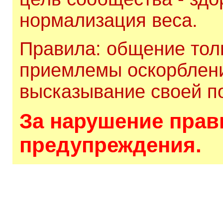
нормализация веса.
Правила: общение толь
приемлемы оскорблени
высказывание своей по
За нарушение прави
предупреждения.