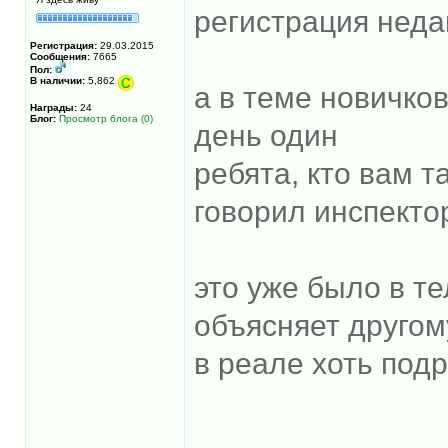
регистрация неда
Регистрация:
29.03.2015
Сообщения:
7665
Пол:
В наличии:
5,862
а в теме новичко
Награды:
24
Блог:
Просмотр блога (0)
день один
ребята, кто вам т
говорил инспект
это уже было в те
объясняет другом
в реале хоть под
______________