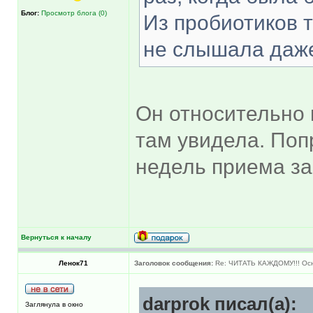
Блог:
Просмотр блога (0)
Из пробиотиков 
не слышала даж
Он относительно 
там увидела. Поп
недель приема за
Вернуться к началу
Ленок71
Заголовок сообщения:
Re: ЧИТАТЬ КАЖДОМУ!!! Ос
darprok писал(а):
Заглянула в окно