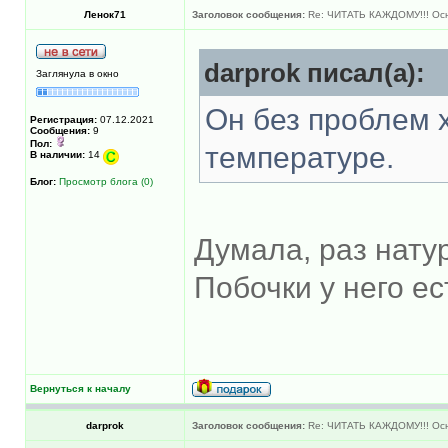
Ленок71
Заголовок сообщения:
Re: ЧИТАТЬ КАЖДОМУ!!! Ос
darprok писал(а):
Заглянула в окно
Он без проблем 
Регистрация:
07.12.2021
Сообщения:
9
Пол:
температуре.
В наличии:
14
Блог:
Просмотр блога (0)
Думала, раз нату
Побочки у него ес
Вернуться к началу
darprok
Заголовок сообщения:
Re: ЧИТАТЬ КАЖДОМУ!!! Ос