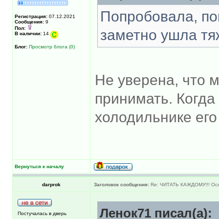
Попробовала, по
Регистрация:
07.12.2021
Сообщения:
9
Пол:
заметно ушла тя
В наличии:
14
Блог:
Просмотр блога (0)
Не уверена, что 
принимать. Когда 
холодильнике его
Вернуться к началу
darprok
Заголовок сообщения:
Re: ЧИТАТЬ КАЖДОМУ!!! Ос
Ленок71 писал(а):
Постучалась в дверь