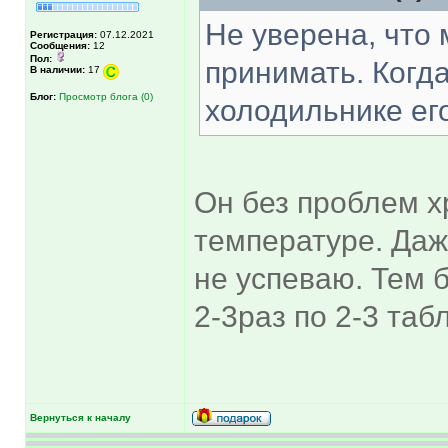
Не уверена, что 
Регистрация:
07.12.2021
Сообщения:
12
Пол:
принимать. Когда
В наличии:
17
Блог:
Просмотр блога (0)
холодильнике его
Он без проблем х
температуре. Даже
не успеваю. Тем б
2-3раз по 2-3 таб
Вернуться к началу