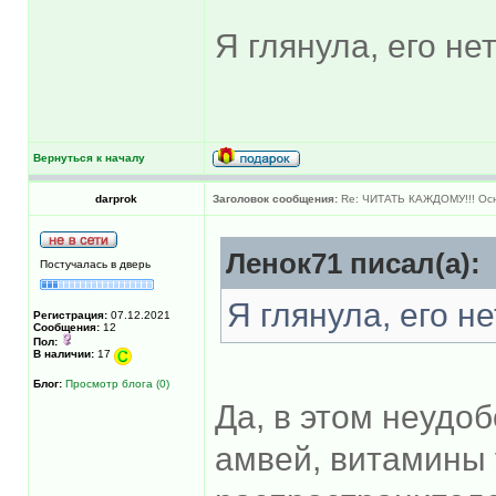
Я глянула, его нет
Вернуться к началу
darprok
Заголовок сообщения:
Re: ЧИТАТЬ КАЖДОМУ!!! Ос
Ленок71 писал(а):
Постучалась в дверь
Я глянула, его не
Регистрация:
07.12.2021
Сообщения:
12
Пол:
В наличии:
17
Блог:
Просмотр блога (0)
Да, в этом неудоб
амвей, витамины 