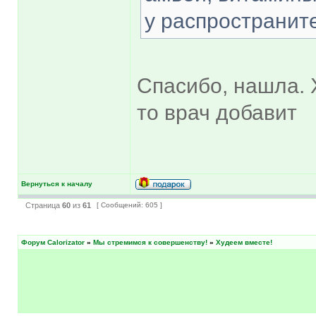
у распространит
Спасибо, нашла. 
то врач добавит
Вернуться к началу
Страница
60
из
61
[ Сообщений: 605 ]
Форум Calorizator
»
Мы стремимся к совершенству!
»
Худеем вместе!