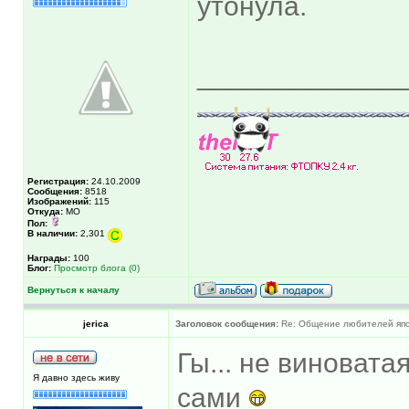
утонула.
_____________
Регистрация:
24.10.2009
Сообщения:
8518
Изображений:
115
Откуда:
МО
Пол:
В наличии:
2,301
Награды:
100
Блог:
Просмотр блога (0)
Вернуться к началу
jerica
Заголовок сообщения:
Re: Общение любителей япон
Гы... не виновата
Я давно здесь живу
сами