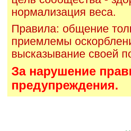
нормализация веса.
Правила: общение толь
приемлемы оскорблени
высказывание своей по
За нарушение прави
предупреждения.