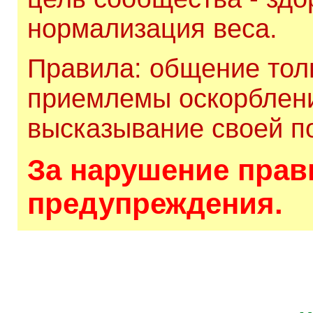
нормализация веса.
Правила: общение толь
приемлемы оскорблени
высказывание своей по
За нарушение прави
предупреждения.