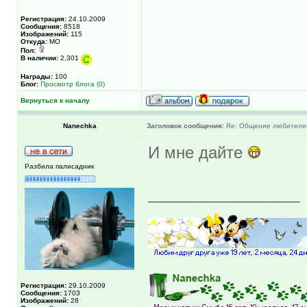
Регистрация:
24.10.2009
Сообщения:
8518
Изображений:
115
Откуда:
МО
Пол:
В наличии:
2,301
Награды:
100
Блог:
Просмотр блога (0)
Вернуться к началу
Nanechka
Заголовок сообщения:
Re: Общение любителей 
И мне дайте
Разбила палисадник
_________________
Регистрация:
29.10.2009
Сообщения:
1703
Изображений:
28