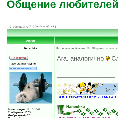
Общение любителей 
Страница
3
из
7
[ Сообщений: 68 ]
Автор
Nanechka
Заголовок сообщения:
Re: Общение любителей 
Ага, аналогично
Сл
Разбила палисадник
_________________
Регистрация:
29.10.2009
Сообщения:
1703
Изображений:
28