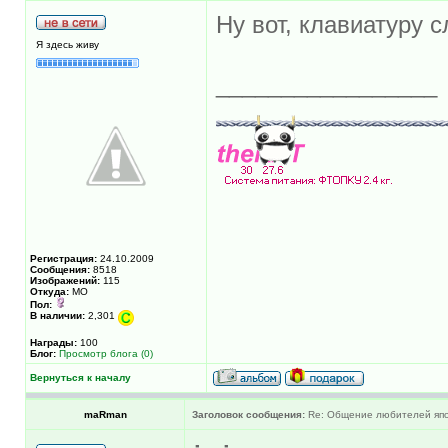
Ну вот, клавиатуру с
Я здесь живу
_________________
Регистрация:
24.10.2009
Сообщения:
8518
Изображений:
115
Откуда:
МО
Пол:
В наличии:
2,301
Награды:
100
Блог:
Просмотр блога (0)
Вернуться к началу
maRman
Заголовок сообщения:
Re: Общение любителей япон