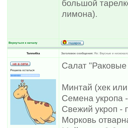
большой тарелк
лимона).
Вернуться к началу
Tanno4ka
Заголовок сообщения:
Re: Вкусные и низкокал
Салат "Раковые
Решила остаться
Минтай (хек или 
Семена укропа -
Свежий укроп - 
Морковь отварна