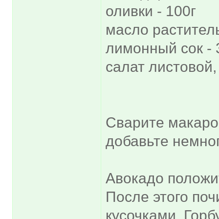
оливки - 100г
масло раститель
лимонный сок - 3
салат листовой, 
Сварите макарон
добавьте немног
Авокадо положит
После этого поч
кусочками. Гор