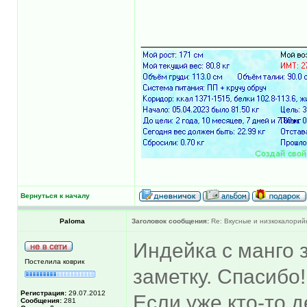
______________
Вернуться к началу
Paloma
Заголовок сообщения:
Re: Вкусные и низкокалорийн
Индейка с манго 
Постелила коврик
заметку. Спасибо!
Регистрация:
29.07.2012
Если уже кто-то д
Сообщения:
281