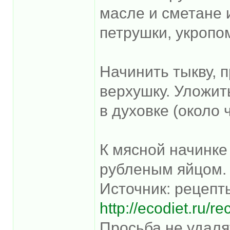
масле и сметане 
петрушки, укропо
Начинить тыкву, 
верхушку. Уложит
в духовке (около 
К мясной начинке
рубленым яйцом.
Источник: рецепт
http://ecodiet.ru/re
Просьба не удаля