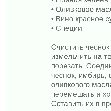
• Оливковое мас
• Вино красное с
• Специи.
Очистить чеснок
измельчить на т
порезать. Соеди
чеснок, имбирь, 
оливкового масл
перемешать и хо
Оставить их в п