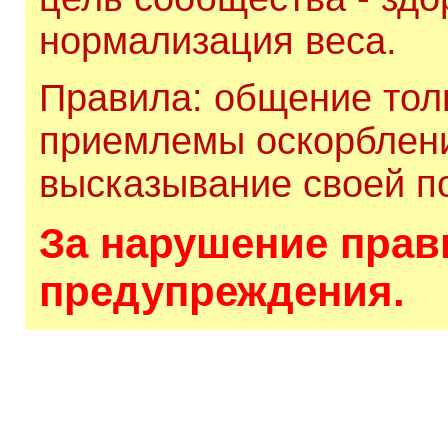
нормализация веса.
Правила: общение толь
приемлемы оскорблени
высказывание своей по
За нарушение прави
предупреждения.