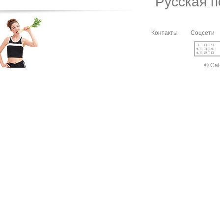
Русская 
Контакты
Соцсети
© Cal