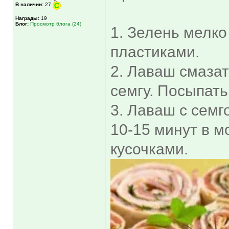
В наличии:
27
Награды:
19
Блог:
Просмотр блога (24)
1. Зелень мелко
пластиками.
2. Лаваш смаза
семгу. Посыпать
3. Лаваш с семг
10-15 минут в м
кусочками.