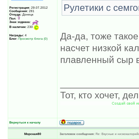
Рулетики с семго
Регистрация:
29.07.2012
Сообщения:
281
Откуда:
Донецк
Пол:
Знак зодиака:
В наличии:
230
Да-да, тоже такое
Награды:
4
Блог:
Просмотр блога (0)
насчет низкой ка
плавленный сыр в
______________
Тот, кто хочет, де
Вернуться к началу
Морская80
Заголовок сообщения:
Re: Вкусные и низкокалорийн