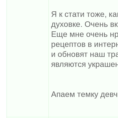
Я к стати тоже, к
духовке. Очень вк
Еще мне очень нр
рецептов в интер
и обновят наш т
являются украшен
Апаем темку девчо