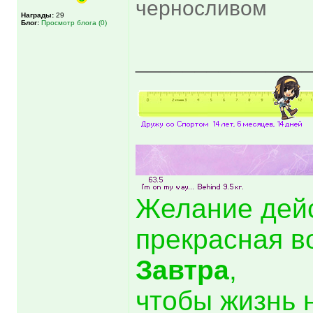
черносливом
Награды:
29
Блог:
Просмотр блога (0)
______________
Желание дей
прекрасная в
Завтра
,
чтобы жизнь 