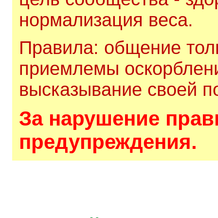
нормализация веса.
Правила: общение толь
приемлемы оскорблени
высказывание своей по
За нарушение прави
предупреждения.