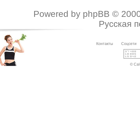
Powered by
phpBB
© 2000
Русская 
Контакты
Соцсети
© Cal