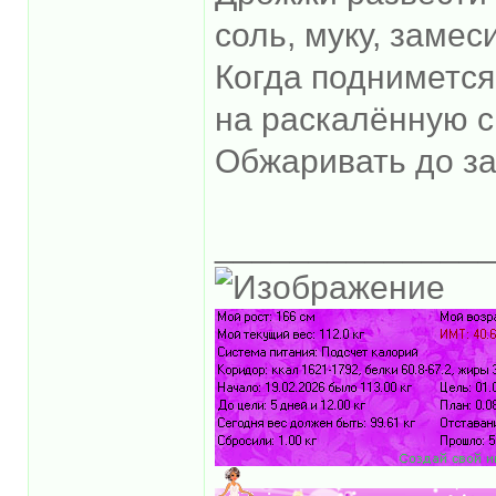
соль, муку, замес
Когда поднимется
на раскалённую с
Обжаривать до з
______________