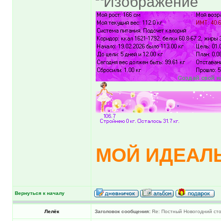
МОЙ ИДЕАЛЬ
Вернуться к началу
Лелёк
Заголовок сообщения:
Re: Постный Новогодний ст