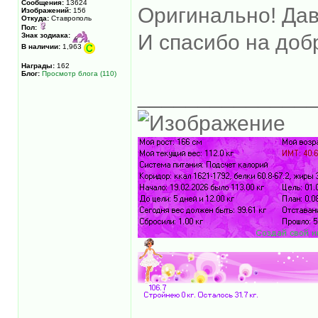
Сообщения:
13624
Оригинально! Дав
Изображений:
156
Откуда:
Ставрополь
Пол:
И спасибо на доб
Знак зодиака:
В наличии:
1,963
Награды:
162
Блог:
Просмотр блога (110)
______________