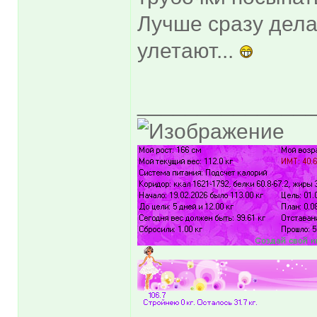
Лучше сразу дела
улетают...
______________