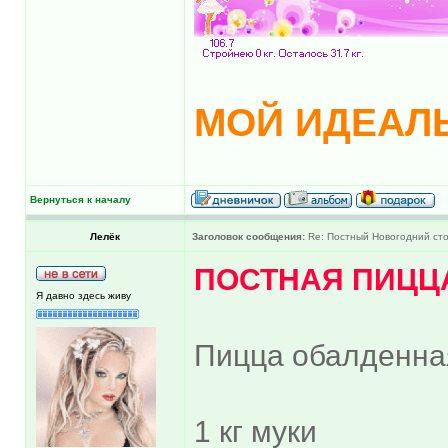
МОЙ ИДЕАЛЬ
Вернуться к началу
Лелёк
Заголовок сообщения:
Re: Постный Новогодний ст
ПОСТНАЯ ПИЦЦ
Я давно здесь живу
Пицца обалденная
1 кг муки