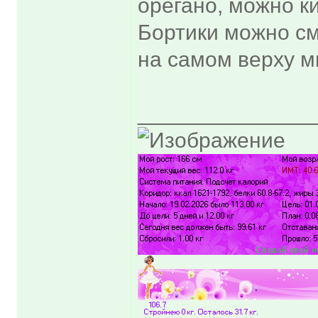
орегано, можно ки
Бортики можно см
на самом верху м
______________