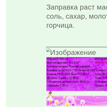
Заправка раст ма
соль, сахар, моло
горчица.
______________