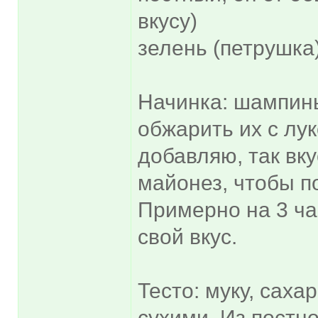
вкусу)
зелень (петрушка
Начинка: шампин
обжарить их с лу
добавляю, так вку
майонез, чтобы п
Примерно на 3 ча
свой вкус.
Тесто: муку, саха
сухими. Из постно