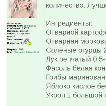
количество. Лучш
Ингредиенты:
Автор темы
Регистрация:
28.06.2012
Сообщения:
13624
Отварной картоф
Изображений:
156
Откуда:
Ставрополь
Пол:
Отварная морковь
Знак зодиака:
В наличии:
1,963
Солёные огурцы 
Награды:
162
Блог:
Просмотр блога (110)
Лук репчатый 0,5
Фасоль белая кон
Грибы маринован
Яблоко кислое бе
Укроп 1 большой 