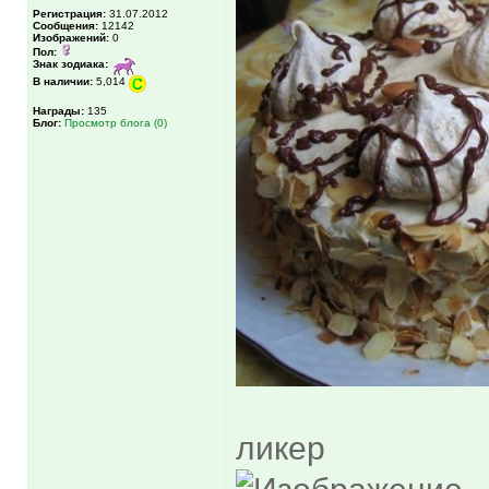
Регистрация:
31.07.2012
Сообщения:
12142
Изображений:
0
Пол:
Знак зодиака:
В наличии:
5,014
Награды:
135
Блог:
Просмотр блога (0)
ликер