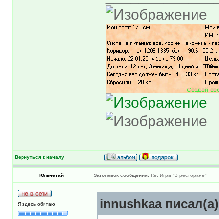
Вернуться к началу
Юльчетай
Заголовок сообщения:
Re: Игра "В ресторане"
innushkaa писал(а)
Я здесь обитаю