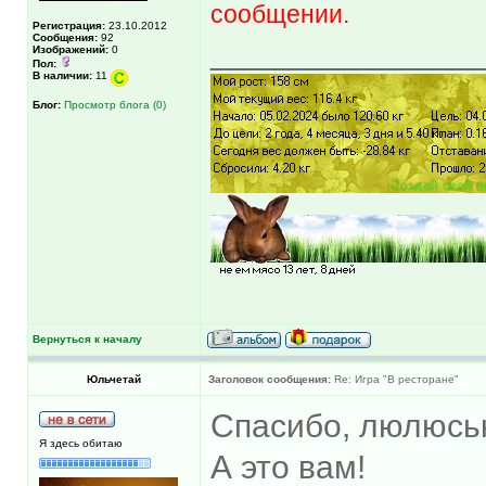
сообщении.
Регистрация:
23.10.2012
Сообщения:
92
______________
Изображений:
0
Пол:
В наличии:
11
Блог:
Просмотр блога (0)
Вернуться к началу
Юльчетай
Заголовок сообщения:
Re: Игра "В ресторане"
Спасибо, люлюсь
Я здесь обитаю
А это вам!