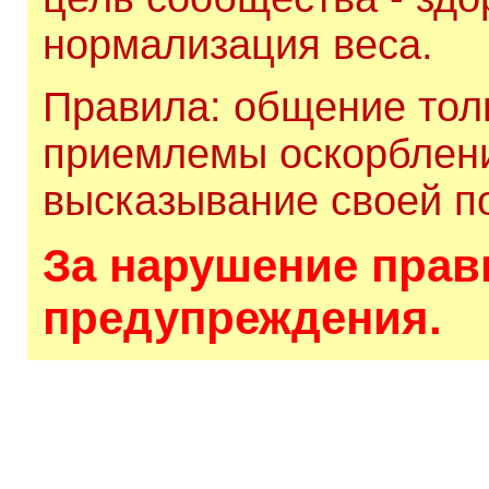
нормализация веса.
Правила: общение толь
приемлемы оскорблени
высказывание своей по
За нарушение прави
предупреждения.