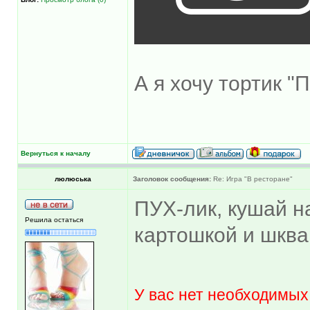
А я хочу тортик "
Вернуться к началу
люлюська
Заголовок сообщения:
Re: Игра "В ресторане"
ПУХ-лик, кушай н
Решила остаться
картошкой и шква
У вас нет необходимых