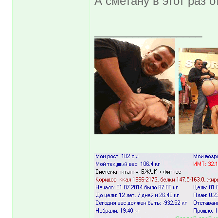
А сметану в этот раз о
_________________