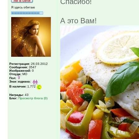
Спасибо!
Я здесь обитаю
А это Вам!
Регистрация:
26.03.2012
Сообщения:
3547
Изображений:
0
Откуда:
МО
Пол:
Знак зодиака:
В наличии:
1,772
Награды:
43
Блог:
Просмотр блога (0)