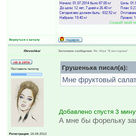
Вернуться к началу
/Devochka/
Заголовок сообщения:
Re: Игра "В ресторане"
Грушенька писал(а):
Поставила палатку
Мне фруктовый салат
Добавлено спустя 3 мину
А мне бы форельку за
Регистрация:
16.09.2012