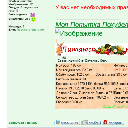
Сообщения:
564
Изображений:
12
У вас нет необходимых пра
Откуда:
Владивосток
Пол:
_________________
Знак зодиака:
В наличии:
258
Моя Попытка Похудел
Награды:
7
Блог:
Просмотр блога (0)
Вернуться к началу