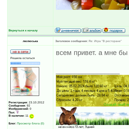
Вернуться к началу
люлюська
Заголовок сообщения:
Re: Игра "В ресторане"
всем привет. а мне бы
Решила остаться
_________________
Регистрация:
23.10.2012
Сообщения:
92
Изображений:
0
Пол:
В наличии:
11
Блог:
Просмотр блога (0)