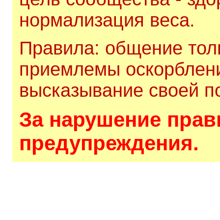
нормализация веса.
Правила: общение толь
приемлемы оскорблени
высказывание своей по
За нарушение прави
предупреждения.