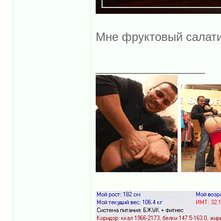
Мне фруктовый салати
_________________