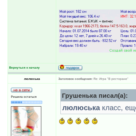
Вернуться к началу
люлюська
Заголовок сообщения:
Re: Игра "В ресторане"
Грушенька писал(а):
Решила остаться
люлюська
класс, ещё