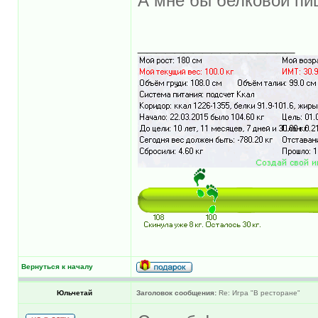
А мне бы белковой пищ
_________________
Вернуться к началу
Юльчетай
Заголовок сообщения:
Re: Игра "В ресторане"