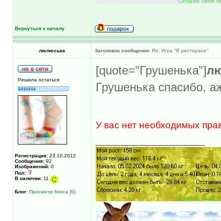
Вернуться к началу
люлюська
Заголовок сообщения:
Re: Игра "В ресторане"
[quote="Грушенька"]
л
Решила остаться
Грушенька спасибо, а
У вас нет необходимых пра
_________________
Регистрация:
23.10.2012
Сообщения:
92
Изображений:
0
Пол:
В наличии:
11
Блог:
Просмотр блога (0)