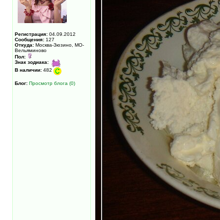
Регистрация:
04.09.2012
Сообщения:
127
Откуда:
Москва-Зюзино, МО-
Вельяминово
Пол:
Знак зодиака:
В наличии:
482
Блог:
Просмотр блога (0)