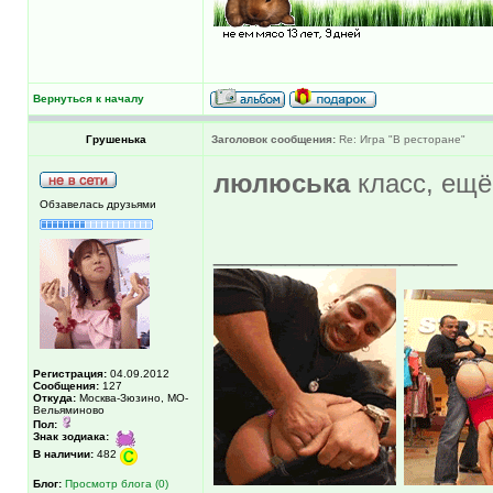
Вернуться к началу
Грушенька
Заголовок сообщения:
Re: Игра "В ресторане"
люлюська
класс, ещё
Обзавелась друзьями
_________________
Регистрация:
04.09.2012
Сообщения:
127
Откуда:
Москва-Зюзино, МО-
Вельяминово
Пол:
Знак зодиака:
В наличии:
482
Блог:
Просмотр блога (0)