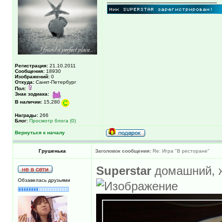
Регистрация:
21.10.2011
Сообщения:
18930
Изображений:
0
Откуда:
Санкт-Петербург
Пол:
Знак зодиака:
В наличии:
15,280
Награды:
266
Блог:
Просмотр блога (0)
Вернуться к началу
Грушенька
Заголовок сообщения:
Re: Игра "В ресторане"
Superstar
домашний, ж
Обзавелась друзьями