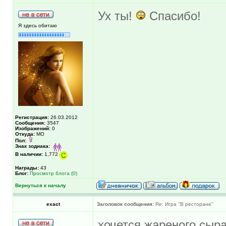
Ух ты!
Спасибо!
Я здесь обитаю
Регистрация:
26.03.2012
Сообщения:
3547
Изображений:
0
Откуда:
МО
Пол:
Знак зодиака:
В наличии:
1,772
Награды:
43
Блог:
Просмотр блога (0)
Вернуться к началу
exact
Заголовок сообщения:
Re: Игра "В ресторане"
хочется жареного сыр