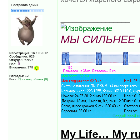
Построила домик
_________________
МЫ СИЛЬНЕЕ
Регистрация:
16.10.2012
Сообщения:
629
Откуда:
Россия
Пол:
В наличии:
378
Награды:
12
Блог:
Просмотр блога (8)
My Life… My ru