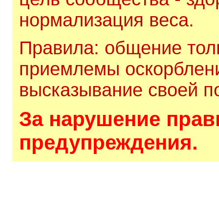
нормализация веса.
Правила: общение толь
приемлемы оскорблени
высказывание своей по
За нарушение прави
предупреждения.