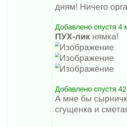
дням! Ничего орга
Добавлено спустя 4 
ПУХ-лик
нямка!
Добавлено спустя 42
А мне бы сырничк
сгущенка и смета