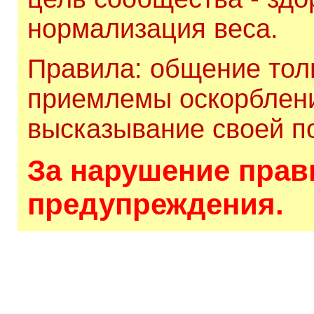
нормализация веса.
Правила: общение толь
приемлемы оскорблени
высказывание своей по
За нарушение прави
предупреждения.