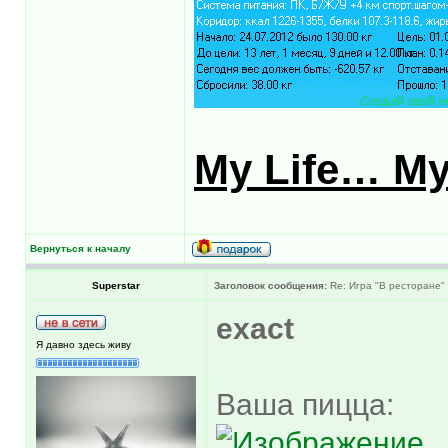
My Life… My
Вернуться к началу
Superstar
Заголовок сообщения:
Re: Игра "В ресторане"
exact
Я давно здесь живу
Ваша пицца: