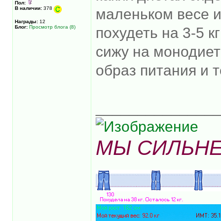
Пол:
В наличии:
378
маленьком весе и
Награды:
12
Блог:
Просмотр блога (8)
похудеть на 3-5 к
сижу на монодиет
образ питания и т
______________
МЫ СИЛЬНЕ