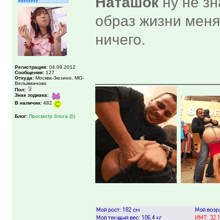
Наташок
ну не зн
образ жизни меня
ничего.
Регистрация:
04.09.2012
______________
Сообщения:
127
Откуда:
Москва-Зюзино, МО-
Вельяминово
Пол:
Знак зодиака:
В наличии:
482
Блог:
Просмотр блога (0)