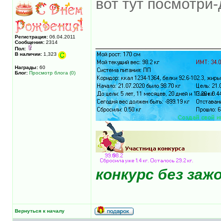
вот тут посмотри
______________
Регистрация:
06.04.2011
Сообщения:
2314
Пол:
В наличии:
1,323
Награды:
60
Блог:
Просмотр блога (0)
конкурс без за
Вернуться к началу