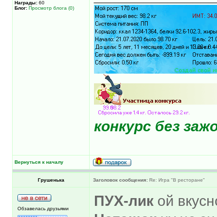
Награды:
60
Блог:
Просмотр блога (0)
конкурс без за
Вернуться к началу
Грушенька
Заголовок сообщения:
Re: Игра "В ресторане"
ПУХ-лик
ой вкусно
Обзавелась друзьями