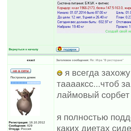
Вернуться к началу
exact
Заголовок сообщения:
Re: Игра "В ресторане"
я всегда захожу 
Построила домик
тааааксс...чтоб за
лаймовый сорбет 
я полностью под
Регистрация:
16.10.2012
каких диетах сиде
Сообщения:
629
Откуда:
Россия