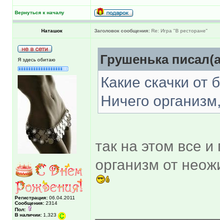
Вернуться к началу
Наташок
Заголовок сообщения:
Re: Игра "В ресторане"
Грушенька писал(а
Я здесь обитаю
Какие скачки от 
Ничего организм,
так на этом все и
организм от неож
Регистрация:
06.04.2011
Сообщения:
2314
______________
Пол:
В наличии:
1,323