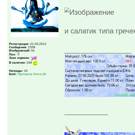
и салатик типа греч
Регистрация:
21.03.2012
Сообщения:
1558
_________________
Изображений:
54
Пол:
Знак зодиака:
В наличии:
249
Награды:
24
Блог:
Просмотр блога (0)
___________