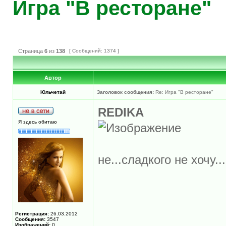
Игра "В ресторане"
Страница
6
из
138
[ Сообщений: 1374 ]
Автор
Юльчетай
Заголовок сообщения:
Re: Игра "В ресторане"
REDIKA
Я здесь обитаю
не...сладкого не хочу...
Регистрация:
26.03.2012
Сообщения:
3547
Изображений:
0