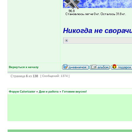
Никогда не сворач
Вернуться к началу
Страница
6
из
138
[ Сообщений: 1374 ]
Форум Calorizator
»
Дом и работа
»
Готовим вкусно!