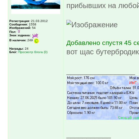
прибывших на любо
Регистрация:
21.03.2012
Сообщения:
1558
Изображений:
54
Пол:
Знак зодиака:
В наличии:
249
Добавлено спустя 45 с
Награды:
24
вот щас бутербродик
Блог:
Просмотр блога (0)
_________________
___________