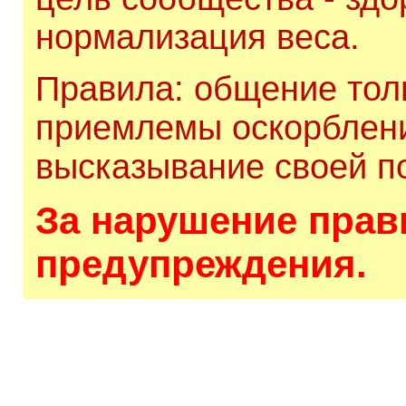
нормализация веса.
Правила: общение толь
приемлемы оскорблени
высказывание своей по
За нарушение прави
предупреждения.