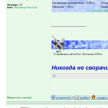
Награды:
24
Блог:
Просмотр блога (0)
___________
Никогда не сворач
Вернуться к началу