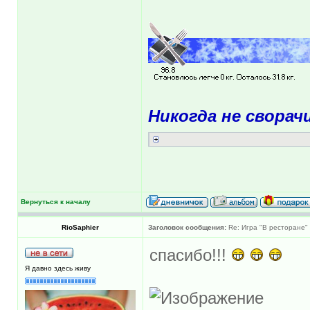
Никогда не сворач
Вернуться к началу
RioSaphier
Заголовок сообщения:
Re: Игра "В ресторане"
спасибо!!!
Я давно здесь живу