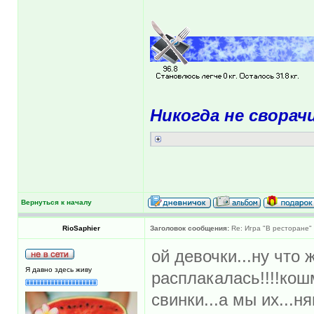
Никогда не сворач
Вернуться к началу
RioSaphier
Заголовок сообщения:
Re: Игра "В ресторане"
ой девочки...ну что ж
Я давно здесь живу
расплакалась!!!!кош
свинки...а мы их...н