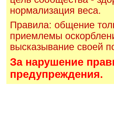
нормализация веса.
Правила: общение толь
приемлемы оскорблени
высказывание своей по
За нарушение прави
предупреждения.