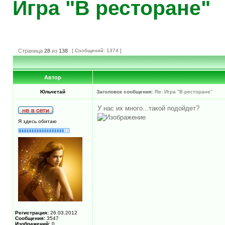
Игра "В ресторане"
Страница
28
из
138
[ Сообщений: 1374 ]
Автор
Юльчетай
Заголовок сообщения:
Re: Игра "В ресторане"
У нас их много...такой подойдет?
Я здесь обитаю
Регистрация:
26.03.2012
Сообщения:
3547
Изображений:
0