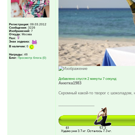
Регистрация:
09.03.2012
Сообщения:
3226
Изображений:
7
Откуда:
Москва
Пол:
Знак зодиака:
В наличии:
0
Награды:
46
Блог:
Просмотр блога (0)
Добавлено спустя 2 минуты 7 секунд:
Анютка1983
Скромный какой-то творог с шоколадом,
_________________