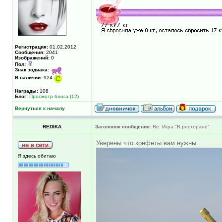
Регистрация:
01.02.2012
Сообщения:
2041
Изображений:
0
Пол:
Знак зодиака:
В наличии:
924
Награды:
108
Блог:
Просмотр блога (12)
Вернуться к началу
REDIKA
Заголовок сообщения:
Re: Игра "В ресторане"
Уверены что конфеты вам нужны.............
Я здесь обитаю