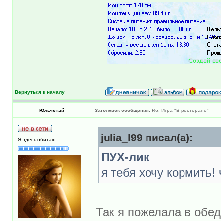
Вернуться к началу
Юльчетай
Заголовок сообщения:
Re: Игра "В ресторане"
julia_l99 писал(а):
Я здесь обитаю
ПУХ-лик
я тебя хочу кормить!
Так я пожелала в обед