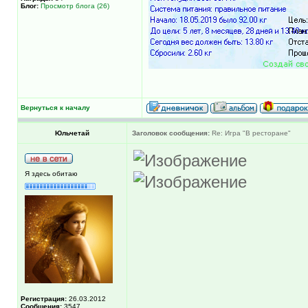
Блог:
Просмотр блога (26)
Вернуться к началу
Юльчетай
Заголовок сообщения:
Re: Игра "В ресторане"
Я здесь обитаю
Регистрация:
26.03.2012
Сообщения:
3547