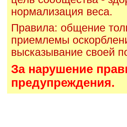
нормализация веса.
Правила: общение толь
приемлемы оскорблени
высказывание своей по
За нарушение прави
предупреждения.