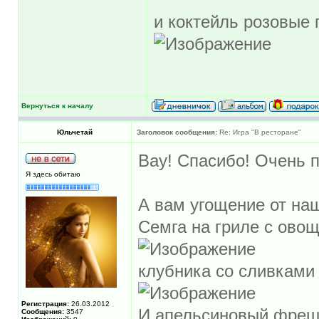
и коктейль розовые 
Вернуться к началу
Юльчетай
Заголовок сообщения:
Re: Игра "В ресторане"
Вау! Спасибо! Очень п
Я здесь обитаю
А вам угощение от на
Семга на гриле с ово
клубника со сливками
Регистрация:
26.03.2012
И апельсиновый фреш
Сообщения:
3547