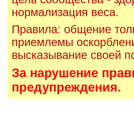
нормализация веса.
Правила: общение толь
приемлемы оскорблени
высказывание своей по
За нарушение прави
предупреждения.