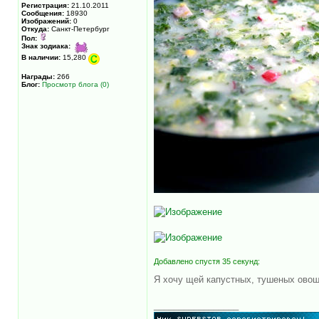
Регистрация:
21.10.2011
Сообщения:
18930
Изображений:
0
Откуда:
Санкт-Петербург
Пол:
Знак зодиака:
В наличии:
15,280
Награды:
266
Блог:
Просмотр блога (0)
Добавлено спустя 35 секунд:
Я хочу щей капустных, тушеных ово
_________________