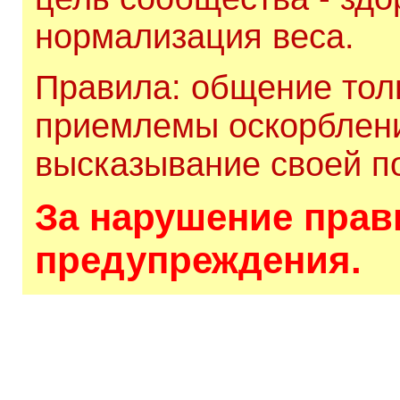
нормализация веса.
Правила: общение толь
приемлемы оскорблени
высказывание своей по
За нарушение прави
предупреждения.