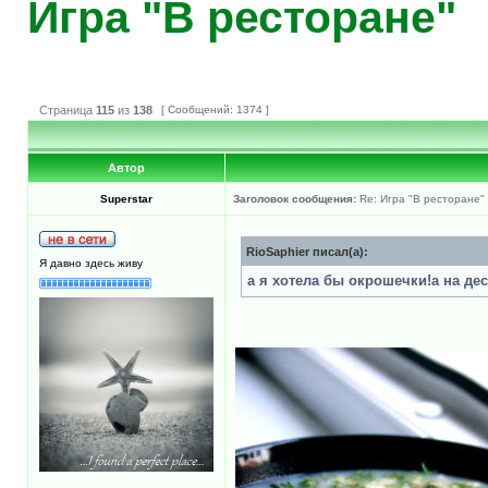
Игра "В ресторане"
Страница
115
из
138
[ Сообщений: 1374 ]
Автор
Superstar
Заголовок сообщения:
Re: Игра "В ресторане"
RioSaphier писал(а):
Я давно здесь живу
а я хотела бы окрошечки!а на де