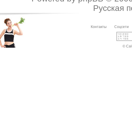
Русская 
Контакты
Соцсети
© Cal