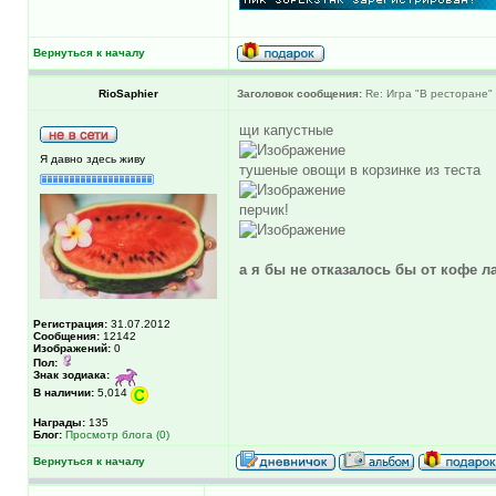
Вернуться к началу
RioSaphier
Заголовок сообщения:
Re: Игра "В ресторане"
щи капустные
Я давно здесь живу
тушеные овощи в корзинке из теста
перчик!
а я бы не отказалось бы от кофе л
Регистрация:
31.07.2012
Сообщения:
12142
Изображений:
0
Пол:
Знак зодиака:
В наличии:
5,014
Награды:
135
Блог:
Просмотр блога (0)
Вернуться к началу