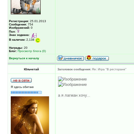
Регистрация:
25.01.2013
Сообщения:
754
Изображений:
0
Пол:
Знак зодиака:
В наличии:
2,138
Награды:
20
Блог:
Просмотр блога (0)
Вернуться к началу
Юльчетай
Заголовок сообщения:
Re: Игра "В ресторане"
Я здесь обитаю
а я лагман хочу...