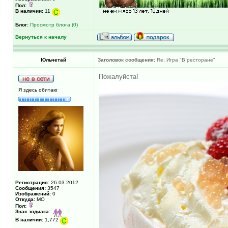
Пол:
В наличии:
11
Блог:
Просмотр блога (0)
Вернуться к началу
Юльчетай
Заголовок сообщения:
Re: Игра "В ресторане"
Пожалуйста!
Я здесь обитаю
Регистрация:
26.03.2012
Сообщения:
3547
Изображений:
0
Откуда:
МО
Пол:
Знак зодиака:
В наличии:
1,772