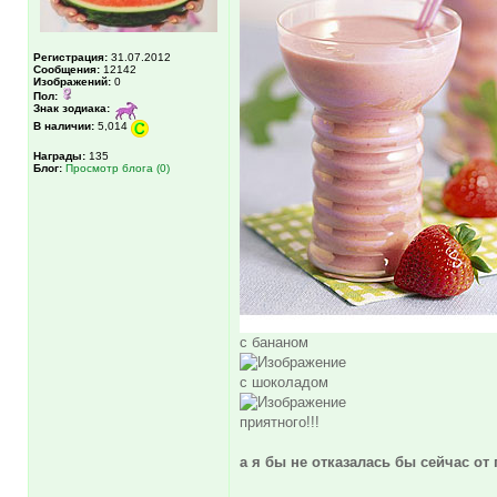
Регистрация:
31.07.2012
Сообщения:
12142
Изображений:
0
Пол:
Знак зодиака:
В наличии:
5,014
Награды:
135
Блог:
Просмотр блога (0)
с бананом
с шоколадом
приятного!!!
а я бы не отказалась бы сейчас от 