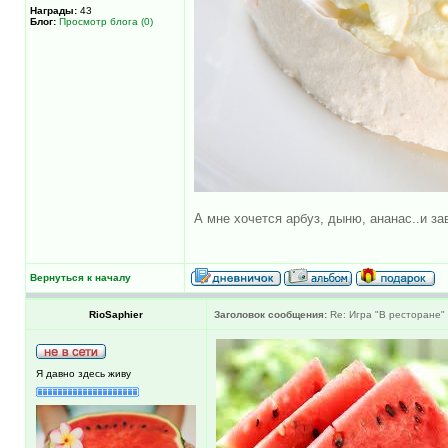
Награды:
43
Блог:
Просмотр блога (0)
А мне хочется арбуз, дыню, ананас..и за
Вернуться к началу
RioSaphier
Заголовок сообщения:
Re: Игра "В ресторане"
Я давно здесь живу