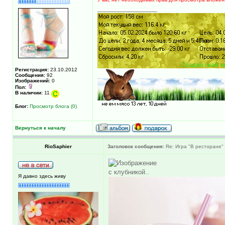
_________________
Регистрация:
23.10.2012
Сообщения:
92
Изображений:
0
Пол:
В наличии:
11
Блог:
Просмотр блога (0)
Вернуться к началу
RioSaphier
Заголовок сообщения:
Re: Игра "В ресторане"
с клубникой..
Я давно здесь живу