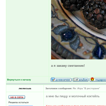
а я закажу сметанник!
Вернуться к началу
люлюська
Заголовок сообщения:
Re: Игра "В ресторане"
а мне бы пиццу и молочный коктейль
Решила остаться
У вас нет необходимых прав для просмотра вложен