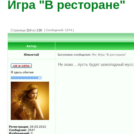
Игра "В ресторане"
Страница
114
из
138
[ Сообщений: 1374 ]
Автор
Юльчетай
Заголовок сообщения:
Re: Игра "В ресторане"
Не знаю....пусть будет шоколадный мусс
Я здесь обитаю
Регистрация:
26.03.2012
Сообщения:
3547
Изображений:
0