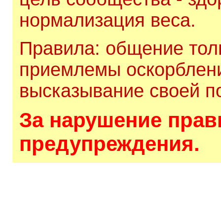
нормализация веса.
Правила: общение толь
приемлемы оскорблени
высказывание своей по
За нарушение прави
предупреждения.