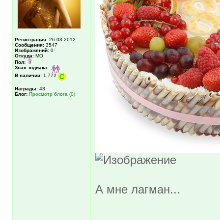
Регистрация:
26.03.2012
Сообщения:
3547
Изображений:
0
Откуда:
МО
Пол:
Знак зодиака:
В наличии:
1,772
Награды:
43
Блог:
Просмотр блога (0)
А мне лагман...