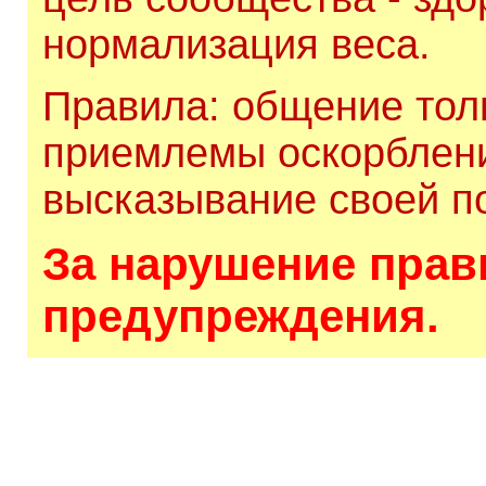
нормализация веса.
Правила: общение толь
приемлемы оскорблени
высказывание своей по
За нарушение прави
предупреждения.