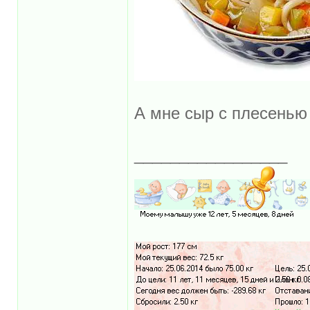
А мне сыр с плесенью
_________________