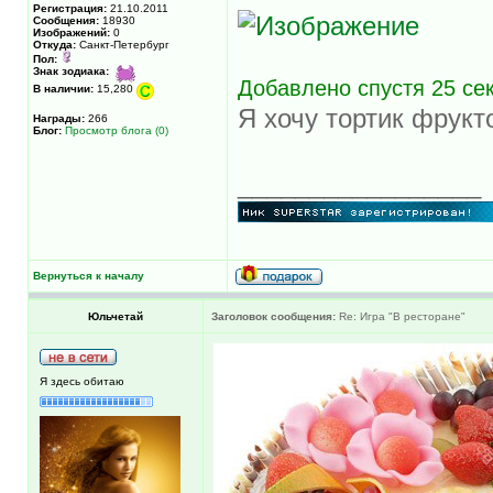
Регистрация:
21.10.2011
Сообщения:
18930
Изображений:
0
Откуда:
Санкт-Петербург
Пол:
Знак зодиака:
Добавлено спустя 25 се
В наличии:
15,280
Я хочу тортик фрук
Награды:
266
Блог:
Просмотр блога (0)
_________________
Вернуться к началу
Юльчетай
Заголовок сообщения:
Re: Игра "В ресторане"
Я здесь обитаю