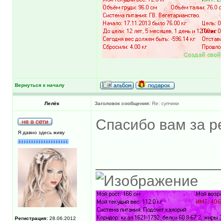
Вернуться к началу
Лелёк
Заголовок сообщения:
Re: супчики
Спасибо вам за р
Я давно здесь живу
______________
Регистрация:
28.06.2012