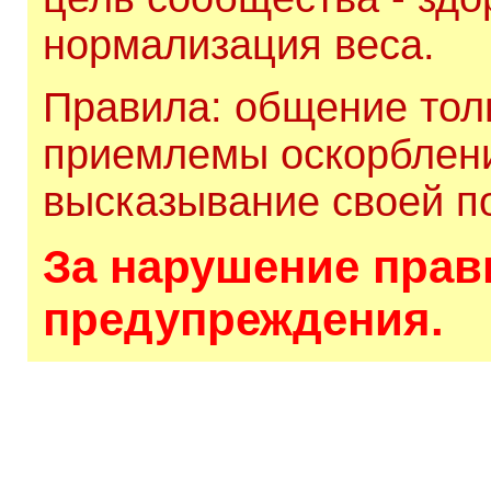
нормализация веса.
Правила: общение толь
приемлемы оскорблени
высказывание своей по
За нарушение прави
предупреждения.