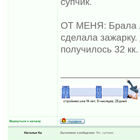
супчик.
ОТ МЕНЯ: Брала л
сделала зажарку.
получилось 32 кк.
______________
Вернуться к началу
Наталья Ка
Заголовок сообщения:
Re: супчики