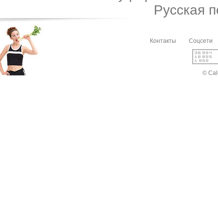
Русская 
Контакты
Соцсети
© Cal