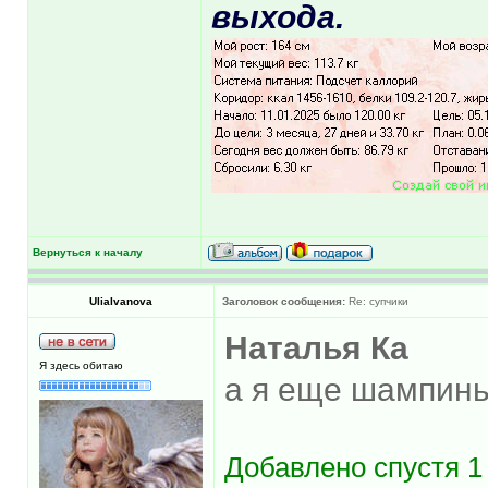
выхода.
Вернуться к началу
UliaIvanova
Заголовок сообщения:
Re: супчики
Наталья Ка
Я здесь обитаю
а я еще шампинь
Добавлено спустя 1 