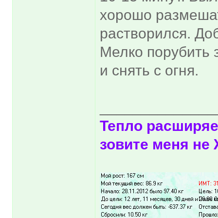
хорошо размешат
растворился. Доб
Мелко порубить 
и снять с огня.
______________
Тепло расширяе
зовите меня н