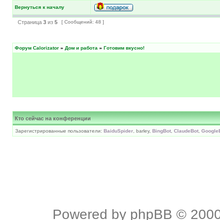
Вернуться к началу
Страница
3
из
5
[ Сообщений: 48 ]
Форум Calorizator
»
Дом и работа
»
Готовим вкусно!
Кто сейчас на конференции
Зарегистрированные пользователи:
BaiduSpider
, barley,
BingBot
,
ClaudeBot
,
Google
Powered by
phpBB
© 2000