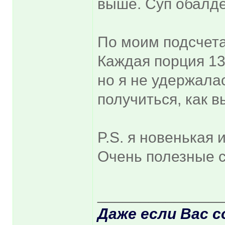
выше. Суп обалде
По моим подсчета
Каждая порция 13
но я не удержалас
получиться, как в
P.S. я новенькая 
Очень полезные с
______________
Даже если Вас с