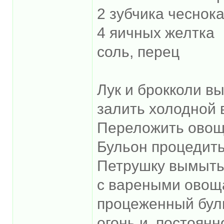
2 зубчика чеснок
4 яичных желтка
соль, перец
Лук и брокколи в
залить холодной 
Переложить овощи
Бульон процедить
Петрушку вымыть 
с вареными овоща
процеженный бул
огонь и, постоянн