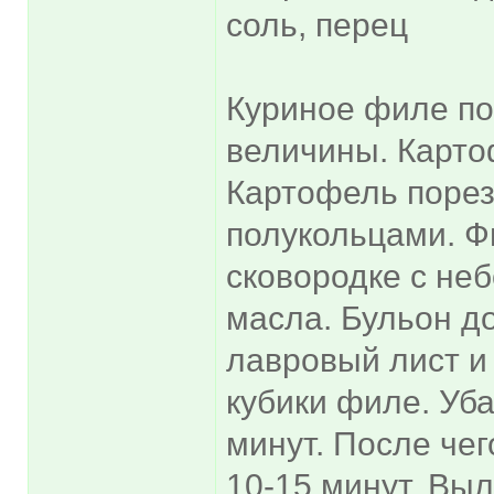
соль, перец
Куриное филе по
величины. Карто
Картофель порез
полукольцами. Ф
сковородке с не
масла. Бульон д
лавровый лист и
кубики филе. Уба
минут. После че
10-15 минут. Вы