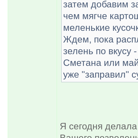
затем добавим з
чем мягче карто
меленькие кусочк
Ждем, пока расп
зелень по вкусу -
Сметана или май
уже "заправил" су
Я сегодня делала
Вашего позволени