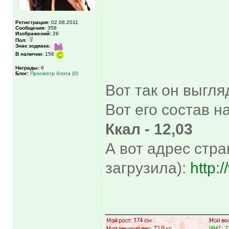
Регистрация:
02.08.2011
Сообщения:
358
Изображений:
26
Пол:
Знак зодиака:
В наличии:
156
Награды:
6
Блог:
Просмотр блога (0)
Вот так он выгля
Вот его состав на 
Ккал - 12,03
А вот адрес стра
загрузила):
http:
______________