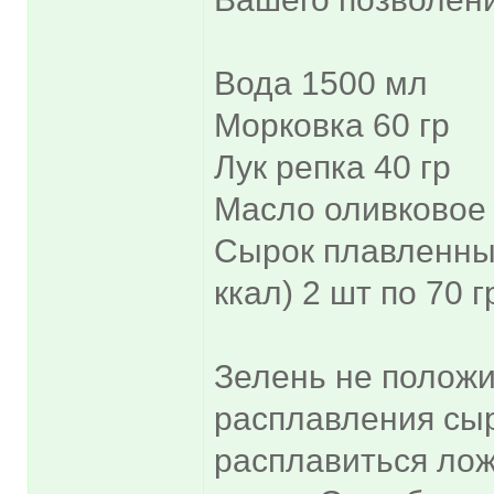
Вода 1500 мл
Морковка 60 гр
Лук репка 40 гр
Масло оливковое 
Сырок плавленны
ккал) 2 шт по 70 г
Зелень не положи
расплавления сыр
расплавиться лож