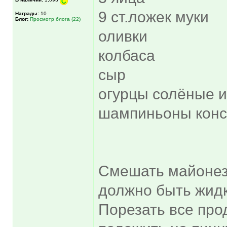
9 ст.ложек муки
Награды:
10
Блог:
Просмотр блога (22)
оливки
колбаса
сыр
огурцы солёные 
шампиньоны конс
Смешать майонез, 
должно быть жидк
Порезать все про