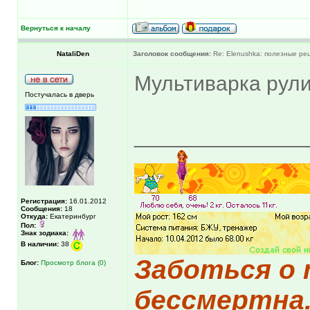
Вернуться к началу
NataliDen
Заголовок сообщения:
Re: Elenushka: полезные ре
Мультиварка рул
Постучалась в дверь
______________
Регистрация:
16.01.2012
Сообщения:
18
Откуда:
Екатеринбург
Пол:
Знак зодиака:
В наличии:
38
Заботься о 
Блог:
Просмотр блога (0)
бессмертна