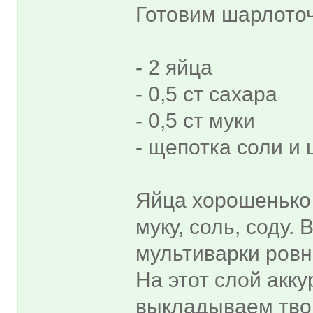
Готовим шарлоточ
- 2 яйца
- 0,5 ст сахара
- 0,5 ст муки
- щепотка соли и
Яйца хорошенько 
муку, соль, соду.
мультиварки ров
На этот слой акк
выкладываем тво