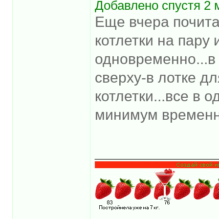
Добавлено спустя 2 
Еще вчера почита
котлетки на пару 
одновременно...в
сверху-в лотке дл
котлетки...все в о
минимум временны
______________