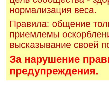
нормализация веса.
Правила: общение толь
приемлемы оскорблени
высказывание своей по
За нарушение прави
предупреждения.