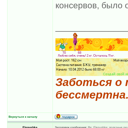
консервов, было 
______________
Заботься о 
бессмертна
Вернуться к началу
Elenushka
Заголовок сообщения:
Re: Elenushka: полезные ре