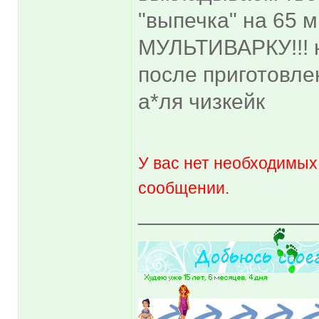
"выпечка" на 65 
МУЛЬТИВАРКУ!!! н
после приготовлен
а*ля чизкейк
У вас нет необходимых
сообщении.
______________