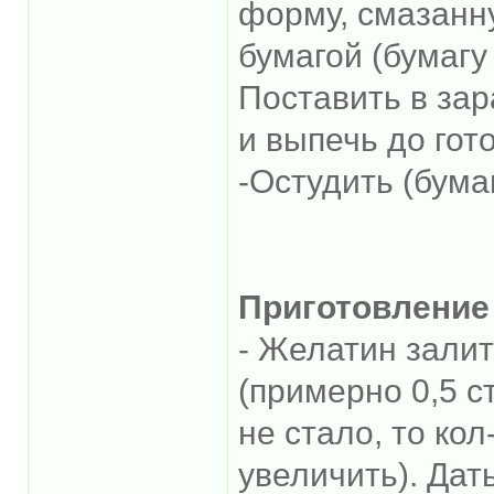
форму, смазанн
бумагой (бумагу
Поставить в зар
и выпечь до гот
-Остудить (бума
Приготовление
- Желатин зали
(примерно 0,5 с
не стало, то ко
увеличить). Дат