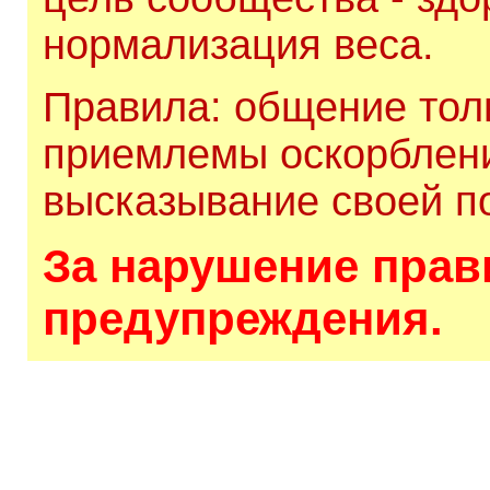
нормализация веса.
Правила: общение толь
приемлемы оскорблени
высказывание своей по
За нарушение прави
предупреждения.