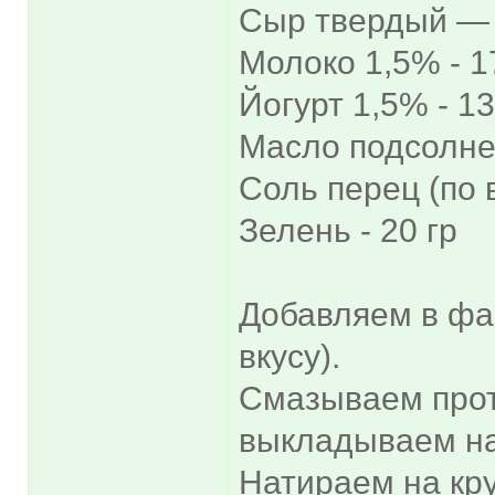
Сыр твердый — 
Молоко 1,5% - 1
Йогурт 1,5% - 13
Масло подсолнеч
Соль перец (по 
Зелень - 20 гр
Добавляем в фар
вкусу).
Смазываем прот
выкладываем на
Натираем на кр