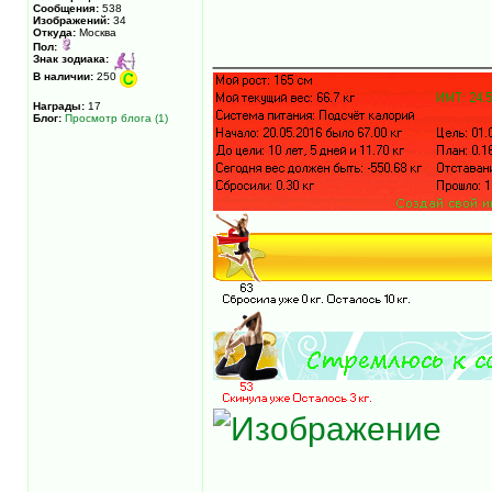
Сообщения:
538
Изображений:
34
Откуда:
Москва
______________
Пол:
Знак зодиака:
В наличии:
250
Награды:
17
Блог:
Просмотр блога (1)