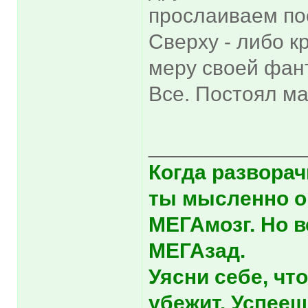
прослаиваем по
Сверху - либо к
меру своей фан
Все. Постоял ма
_____________
Когда разворач
ты мысленно о
МЕГАмозг. Но в
МЕГАзад.
Уясни себе, что
убежит. Успееш