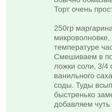
Торт очень прос
250гр маргарина
микроволновке, 
температуре ча
Смешиваем в по
ложки соли, 3/4 
ванильного саха
соды. Туды всып
быстренько заме
добавляем чуть