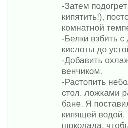
-Затем подогрет
кипятить!), пос
комнатной темп
-Белки взбить 
кислоты до усто
-Добавить охла
венчиком.
-Растопить небо
стол. ложками р
бане. Я постави
кипящей водой.
шоколада, чтоб