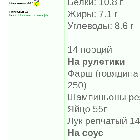
Белки: 10.8 г
В наличии:
447
Жиры: 7.1 г
Награды:
11
Блог:
Просмотр блога (4)
Углеводы: 8.6 г
14 порций
На рулетики
Фарш (говядина 
250)
Шампиньоны рез
Яйцо 55г
Лук репчатый 14
На соус