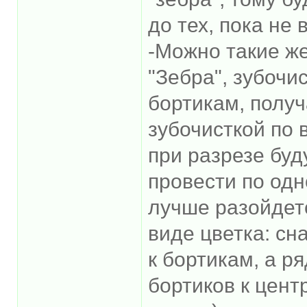
до тех, пока не
-Можно такие же
"Зебра", зубочи
бортикам, получ
зубочисткой по 
при разрезе буд
провести по одн
лучше разойдетс
виде цветка: сн
к бортикам, а р
бортиков к цент