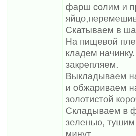
фарш солим и п
яйцо,перемешив
Скатываем в ша
На пищевой пле
кладем начинку.
закрепляем.
Выкладываем на
и обжариваем на
золотистой коро
Складываем в ф
зеленью, тушим
минут