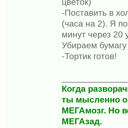
цветок)
-Поставить в хо
(часа на 2). Я 
минут через 20 
Убираем бумагу 
-Тортик готов!
_____________
Когда разворач
ты мысленно о
МЕГАмозг. Но в
МЕГАзад.