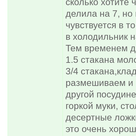
сколько хотите 
делила на 7, но
чувствуется в т
в холодильник н
Тем временем д
1.5 стакана мол
3/4 стакана,кла
размешиваем и с
другой посудин
горкой муки, ст
десертные ложки
это очень хоро