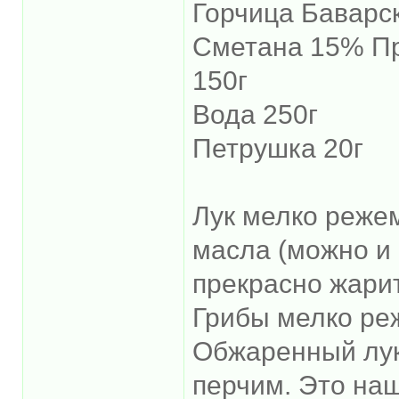
Горчица Баварск
Сметана 15% Пр
150г
Вода 250г
Петрушка 20г
Лук мелко реже
масла (можно и с
прекрасно жари
Грибы мелко ре
Обжаренный лук
перчим. Это на