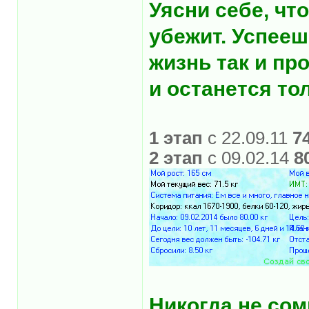
Уясни себе, что
убежит. Успееш
жизнь так и пр
и останется то
1 этап
с 22.09.11
7
2 этап
с 09.02.14
8
Никогда не со