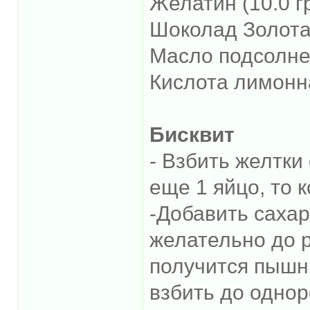
Желатин (10.0 г
Шоколад Золотая
Масло подсолне
Кислота лимонна
Бисквит
- Взбить желтки
еще 1 яйцо, то 
-Добавить сахар
желательно до р
получится пышн
взбить до одно