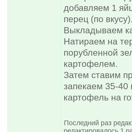
добавляем 1 яйцо
перец (по вкусу)
Выкладываем к
Натираем на тер
порубленной зе
картофелем.
Затем ставим пр
запекаем 35-40 
картофель на го
Последний раз редакт
редактировалось 1 ра