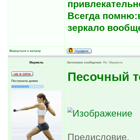
привлекательн
Всегда помню:
зеркало вообще
Вернуться к началу
Мармель
Заголовок сообщения:
Re: Мармель
Песочный т
Построила домик
Предисловие.