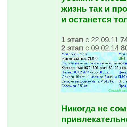
жизнь так и пр
и останется то
1 этап
с 22.09.11
7
2 этап
с 09.02.14
8
Никогда не со
привлекательн