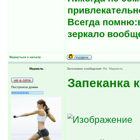
привлекательн
Всегда помню:
зеркало вообще
Вернуться к началу
Мармель
Заголовок сообщения:
Re: Мармель
Запеканка 
Построила домик