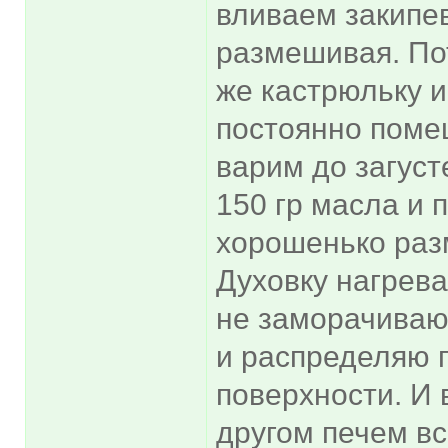
вливаем закипе
размешивая. Пот
же кастрюльку и
постоянно помеш
варим до загуст
150 гр масла и 
хорошенько раз
Духовку нагрева
не заморачиваюс
и распределяю 
поверхности. И в
другом печем вс