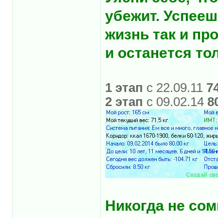
убежит. Успееш
жизнь так и пр
и останется то
1 этап
с 22.09.11
7
2 этап
с 09.02.14
8
Никогда не со