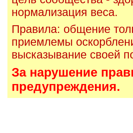
нормализация веса.
Правила: общение толь
приемлемы оскорблени
высказывание своей по
За нарушение прави
предупреждения.