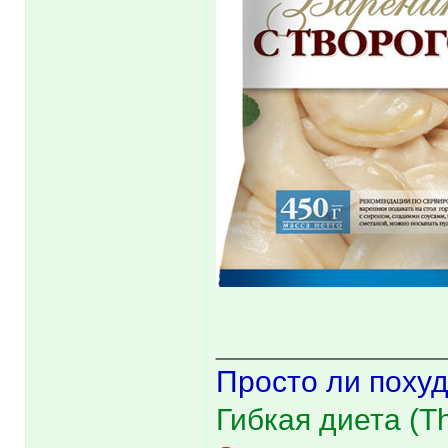
_____________
Просто ли похуд
Гибкая диета (The