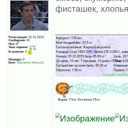
фисташек, хлопья
______________
Регистрация:
21.01.2013
Сообщения:
42
Пол:
Знак зодиака:
В наличии:
5
Награды:
3
Блог:
Просмотр блога (1)