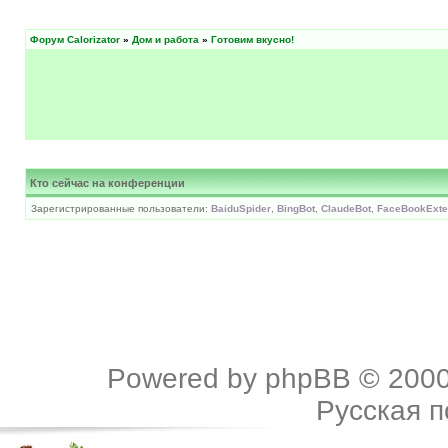
Форум Calorizator
»
Дом и работа
»
Готовим вкусно!
Кто сейчас на конференции
Зарегистрированные пользователи:
BaiduSpider
,
BingBot
,
ClaudeBot
,
FaceBookExter
Powered by
phpBB
© 2000
Русская 