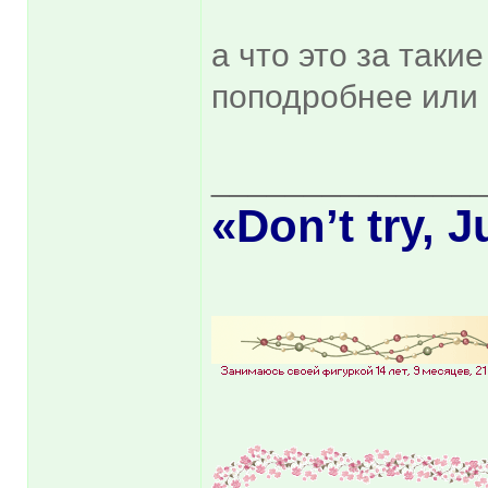
а что это за таки
поподробнее или
______________
«Don’t try, J