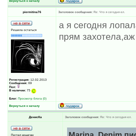
Вернуться к началу
piermitina76
Заголовок сообщения:
Re: Что я сегодня ел.
а я сегодня лопа
Решила остаться
прям захотела,аж
Регистрация:
12.02.2013
Сообщения:
69
Пол:
В наличии:
75
Блог:
Просмотр блога (0)
Вернуться к началу
ДенисКа
Заголовок сообщения:
Re: Что я сегодня ел.
Marina_Denim пис
Пустил кошечку