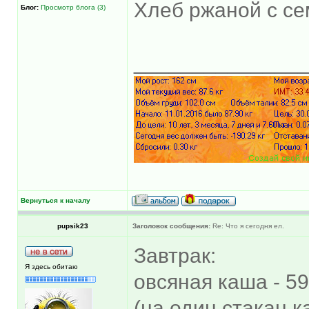
Хлеб ржаной с сем
Блог:
Просмотр блога (3)
______________
Вернуться к началу
pupsik23
Заголовок сообщения:
Re: Что я сегодня ел.
Завтрак:
Я здесь обитаю
овсяная каша - 59
(на один стакан к