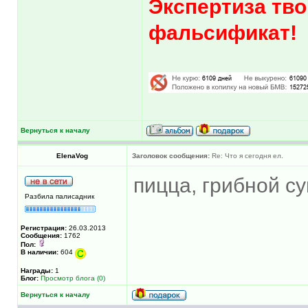
Экспертиза тво
фальсификат!
Вернуться к началу
ElenaVog
Заголовок сообщения:
Re: Что я сегодня ел.
пицца, грибной су
Разбила палисадник
Регистрация:
26.03.2013
Сообщения:
1762
Пол:
В наличии:
604
Награды:
1
Блог:
Просмотр блога (0)
Вернуться к началу