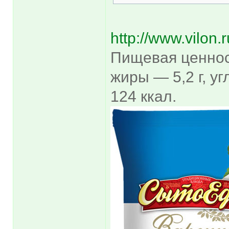
http://www.vilon
Пищевая ценност
жиры — 5,2 г, у
124 ккал.