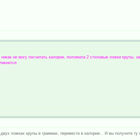
 никак не могу посчитать калории, положила 2 столовые ложки крупы, запа
кликнется
двух ложках крупы в граммах, перевести в калории... И вы получите ту