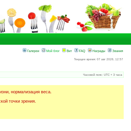
Галереи
Мой блог
Вит
FAQ
Награды
Звания
Текущее время: 07 авг 2026, 12:57
Часовой пояс: UTC + 3 часа
изни, нормализация веса.
кой точки зрения.