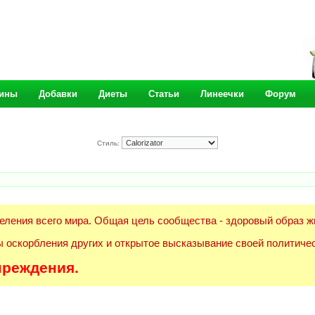
ины
Добавки
Диеты
Статьи
Линеечки
Форум
Стиль:
еления всего мира. Общая цель сообщества - здоровый образ ж
 оскорбления других и открытое высказывание своей политичес
преждения.