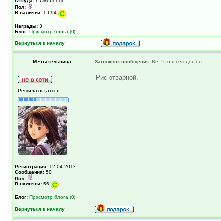
Откуда:
г. Смоленск
Пол:
В наличии:
1,694
Награды:
3
Блог:
Просмотр блога (0)
Вернуться к началу
Мечтательница
Заголовок сообщения:
Re: Что я сегодня ел.
Рис отварной.
Решила остаться
Регистрация:
12.04.2012
Сообщения:
50
Пол:
В наличии:
56
Блог:
Просмотр блога (0)
Вернуться к началу