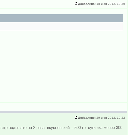
Добавлено:
18 июн 2012, 19:30
Добавлено:
29 июн 2012, 19:22
итр воды- это на 2 раза. вкусненький... 500 гр. супчика менее 300