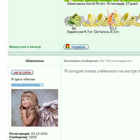
Вернуться к началу
UliaIvanova
Заголовок сообщения:
Re: Что я сегодня ел.
Я сегодня плова узбекского на костре 
Я здесь обитаю
Регистрация:
02.12.2011
Сообщения:
3203