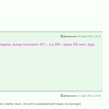
Добавлено:
31 май 2012, 19:14
рила, выход получился 137 г., а в 100 г. крупы 326 ккал, буду
Добавлено:
31 май 2012, 22:04
 же сумму ккал, но уже в разваренной каше на выходе)