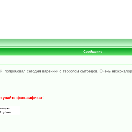
Сообщение
, попробовал сегодня вареники с творогом сытоедов. Очень низкокалори
покупайте фальсификат!