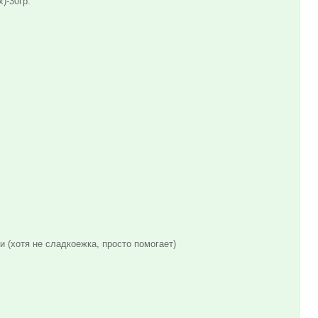
)-30гр.
и (хотя не сладкоежка, просто помогает)