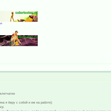
клетчатки
на я беру с собой и ем на работе):
гр.