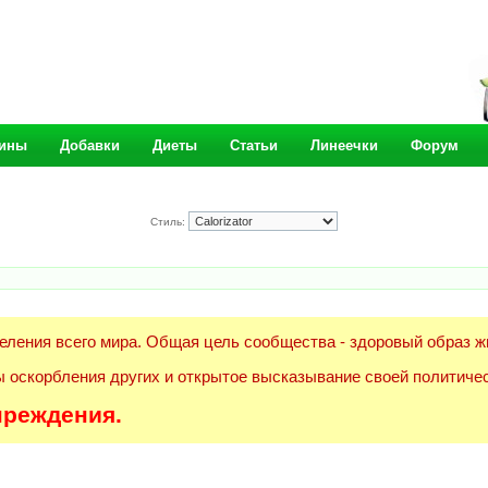
ины
Добавки
Диеты
Статьи
Линеечки
Форум
Стиль:
еления всего мира. Общая цель сообщества - здоровый образ ж
 оскорбления других и открытое высказывание своей политичес
преждения.