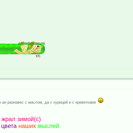
ко ан разнавес с маслом, да с курицей и с креветками
о жрал зимой(c)
цвета
наших
мыслей.