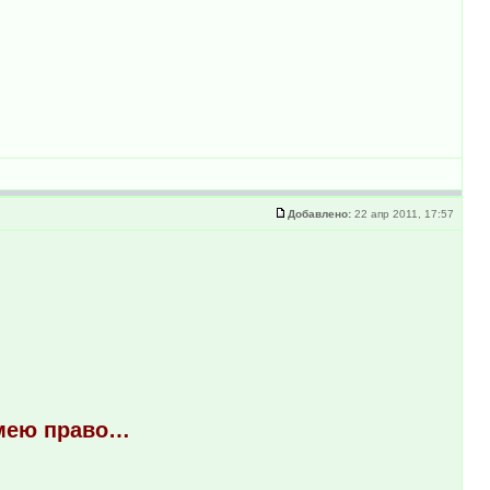
Добавлено:
22 апр 2011, 17:57
 имею право…