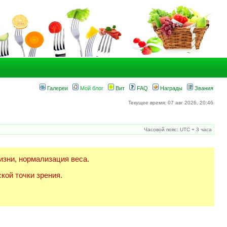
Галереи
Мой блог
Вит
FAQ
Награды
Звания
Текущее время: 07 авг 2026, 20:46
Часовой пояс: UTC + 3 часа
изни, нормализация веса.
кой точки зрения.