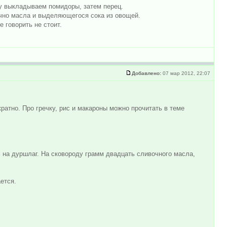
у выкладываем помидоры, затем перец.
чно масла и выделяющегося сока из овощей.
 говорить не стоит.
Добавлено:
07 мар 2012, 22:07
ратно. Про гречку, рис и макароны можно прочитать в теме
 на дуршлаг. На сковороду грамм двадцать сливочного масла,
ется.