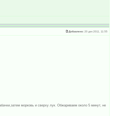
Добавлено:
20 дек 2011, 11:55
абачки,затем морковь и сверху лук. Обжариваем около 5 минут, не