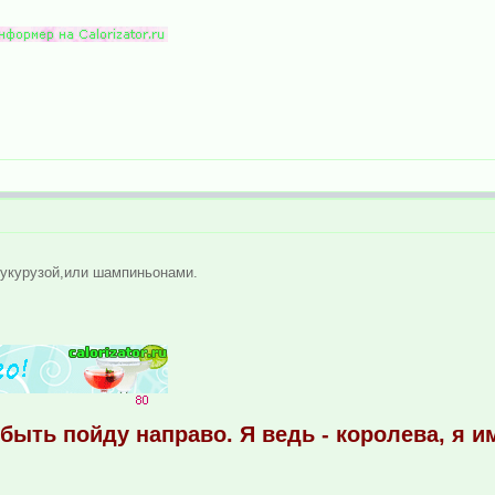
кукурузой,или шампиньонами.
 быть пойду направо. Я ведь - королева, я