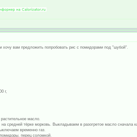
и хочу вам предложить попробовать рис с помидорами под "шубой".
0 г,
 растительное масло.
м на средней тёрке морковь. Выкладываем в разогретое масло сначала к
ыключаем временно газ.
помидоры, перец соломкой.