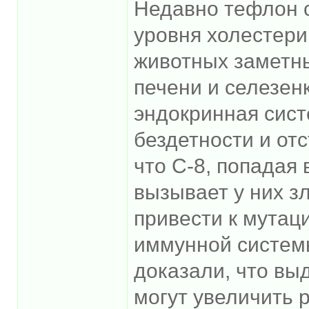
Недавно тефлон 
уровня холестери
животных заметн
печени и селезен
эндокринная сист
бездетности и отс
что C-8, попадая
вызывает у них з
привести к мутац
иммунной систем
доказали, что в
могут увеличить 