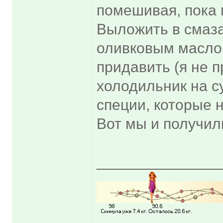
помешивая, пока 
Выложить в смаз
оливковым маслом
придавить (я не 
холодильник на с
специи, которые 
Вот мы и получил
______________