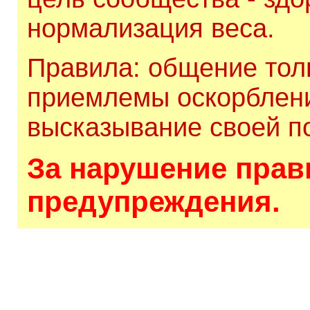
нормализация веса.
Правила: общение толь
приемлемы оскорблени
высказывание своей по
За нарушение прави
предупреждения.