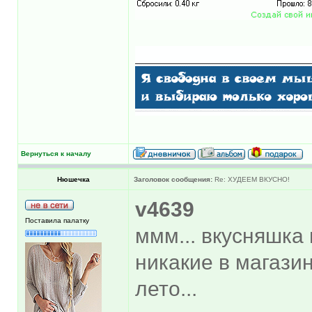
Вернуться к началу
Нюшечка
Заголовок сообщения:
Re: ХУДЕЕМ ВКУСНО!
v4639
Поставила палатку
ммм... вкусняшка 
никакие в магазин
лето...