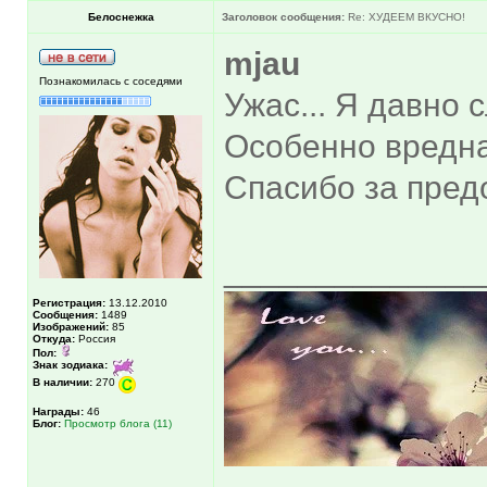
Белоснежка
Заголовок сообщения:
Re: ХУДЕЕМ ВКУСНО!
mjau
Познакомилась с соседями
Ужас... Я давно 
Особенно вредна
Спасибо за пре
______________
Регистрация:
13.12.2010
Сообщения:
1489
Изображений:
85
Откуда:
Россия
Пол:
Знак зодиака:
В наличии:
270
Награды:
46
Блог:
Просмотр блога (11)