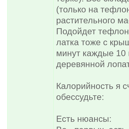
(только на тефло
растительного ма
Подойдет тефлон
латка тоже с кры
минут каждые 10
деревянной лопа
Калорийность я сч
обессудьте:
Есть нюансы: