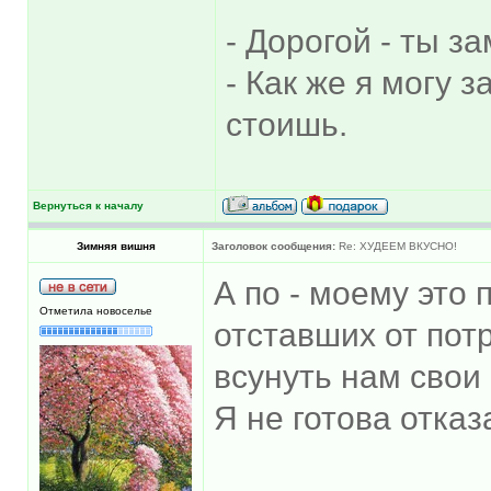
- Дорогой - ты з
- Как же я могу 
стоишь.
Вернуться к началу
Зимняя вишня
Заголовок сообщения:
Re: ХУДЕЕМ ВКУСНО!
А по - моему это
Отметила новоселье
отставших от пот
всунуть нам свои
Я не готова отказ