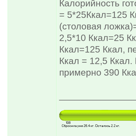
Калорийность гот
= 5*25Ккал=125 К
(столовая ложка)
2,5*10 Ккал=25 Кк
Ккал=125 Ккал, п
Ккал = 12,5 Ккал.
примерно 390 Ккал
______________