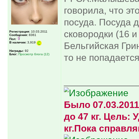
говорила, что э
посуда. Посуда д
сковородки (16 и
Регистрация:
10.03.2011
Сообщения:
8361
Пол:
В наличии:
3,919
Бельгийская Грин
Награды:
92
Блог:
Просмотр блога (12)
то не попадается
______________
Было 07.03.2011г
до 47 кг. Цель:
кг.Пока справля