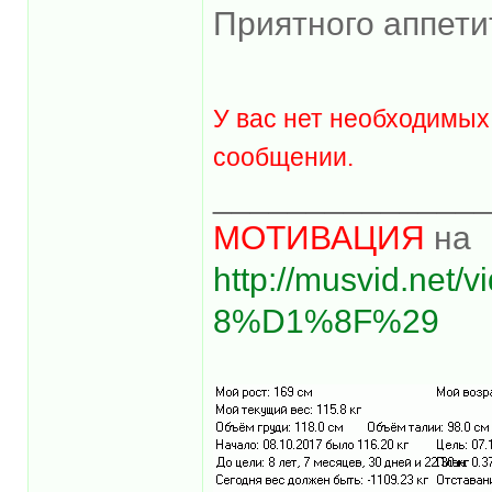
Приятного аппети
У вас нет необходимых
сообщении.
______________
МОТИВАЦИЯ
на
http://musvid.net
8%D1%8F%29