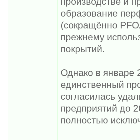
производстве и п
образование пер
(сокращённо PFOA,
прежнему использ
покрытий.
Однако в январе 
единственный пр
согласилась удал
предприятий до 20
полностью исключ