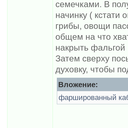
семечками. В пол
начинку ( кстати
грибы, овощи пас
общем на что хва
накрыть фальгой и
Затем сверху пос
духовку, чтобы п
Вложение:
фаршированный ка