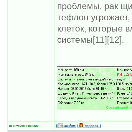
проблемы, рак щи
тефлон угрожает,
клеток, которые 
системы[11][12].
______________
Вернуться к началу