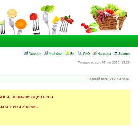
Галереи
Мой блог
Вит
FAQ
Награды
Звания
Текущее время: 07 авг 2026, 15:22
Часовой пояс: UTC + 3 часа
изни, нормализация веса.
кой точки зрения.