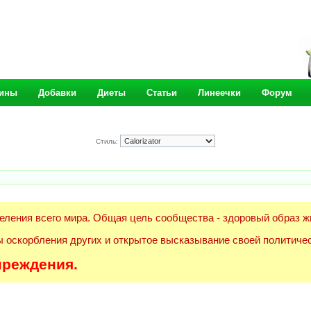
ины
Добавки
Диеты
Статьи
Линеечки
Форум
Стиль:
еления всего мира. Общая цель сообщества - здоровый образ ж
 оскорбления других и открытое высказывание своей политичес
преждения.