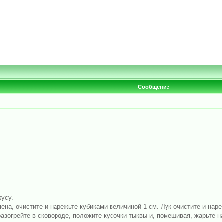
Сообщение
кусу.
ена, очистите и нарежьте кубиками величиной 1 см. Лук очистите и нар
азогрейте в сковороде, положите кусочки тыквы и, помешивая, жарьте н