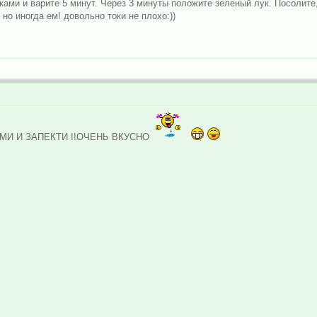
ками и варите 5 минут. Через 3 минуты положите зеленый лук. Посолите
но иногда ем! довольно токи не плохо:))
МИ И ЗАПЕКТИ !!ОЧЕНЬ ВКУСНО