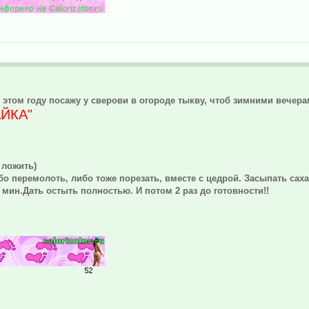
 этом году посажу у сверови в огороде тыкву, чтоб зимними вечера
АЙКА"
 ложить)
о перемолоть, либо тоже порезать, вместе с цедрой. Засыпать саха
 мин.Дать остыть полностью. И потом 2 раз до готовности!!