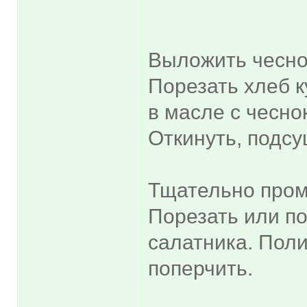
Выложить чеснок
Порезать хлеб к
в масле с чесно
Откинуть, подсу
Тщательно пром
Порезать или по
салатника. Пол
поперчить.