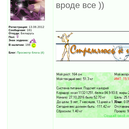
вроде все ))
______________
Регистрация:
13.06.2012
Сообщения:
181
Откуда:
Беларусь
Пол:
Знак зодиака:
В наличии:
166
Блог:
Просмотр блога (4)