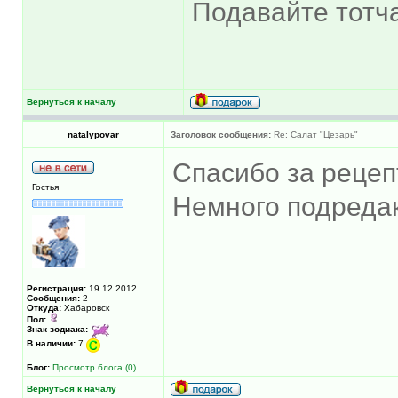
Подавайте тотча
Вернуться к началу
natalypovar
Заголовок сообщения:
Re: Салат "Цезарь"
Спасибо за реце
Гостья
Немного подреда
Регистрация:
19.12.2012
Сообщения:
2
Откуда:
Хабаровск
Пол:
Знак зодиака:
В наличии:
7
Блог:
Просмотр блога (0)
Вернуться к началу