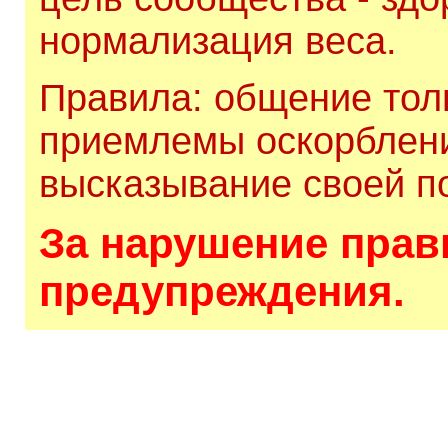
нормализация веса.
Правила: общение толь
приемлемы оскорблени
высказывание своей по
За нарушение прави
предупреждения.