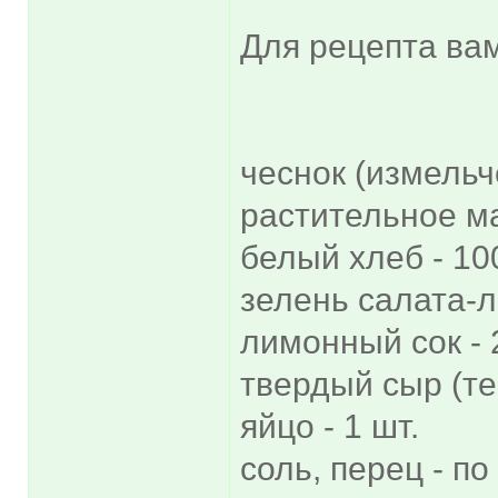
Для рецепта вам
чеснок (измельч
растительное ма
белый хлеб - 10
зелень салата-л
лимонный сок - 2
твердый сыр (те
яйцо - 1 шт.
соль, перец - по 