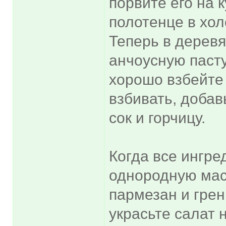
порвите его на 
полотенце в хол
Теперь в дерев
анчоусную пасту
хорошо взбейте
взбивать, доба
сок и горчицу.
Когда все ингр
однородную масс
пармезан и грен
украсьте салат 