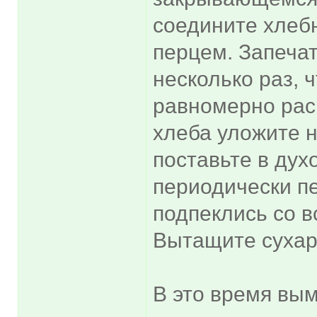
соедините хлебн
перцем. Запеча
несколько раз, 
равномерно рас
хлеба уложите н
поставьте в дух
периодически пе
подпеклись со в
Вытащите сухари
В это время вым