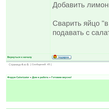
Добавить лимон
Сварить яйцо "в
подавать с сала
Вернуться к началу
Страница
4
из
5
[ Сообщений: 45 ]
Форум Calorizator
»
Дом и работа
»
Готовим вкусно!