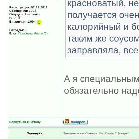
красноватый, не
Регистрация:
02.12.2011
Сообщения:
3203
получается оче
Откуда:
г. Смоленск
Пол:
В наличии:
1,694
калорийный и б
Награды:
3
Блог:
Просмотр блога (0)
таким же соусом
заправляла, все
А я специальным
обязательно над
Вернуться к началу
Goremyka
Заголовок сообщения:
Re: Салат "Цезарь"