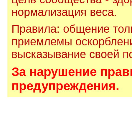
нормализация веса.
Правила: общение толь
приемлемы оскорблени
высказывание своей по
За нарушение прави
предупреждения.