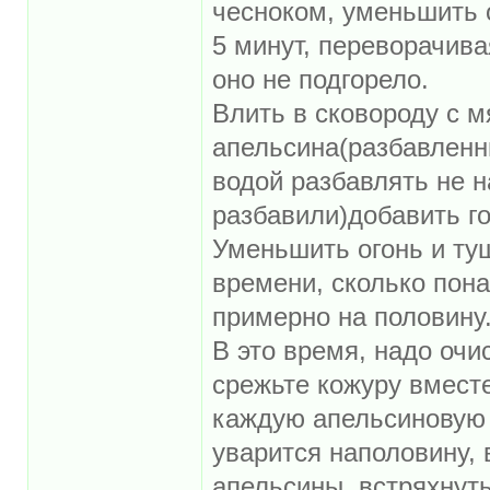
чесноком, уменьшить 
5 минут, переворачива
оно не подгорело.
Влить в сковороду с м
апельсина(разбавленны
водой разбавлять не н
разбавили)добавить г
Уменьшить огонь и ту
времени, сколько пон
примерно на половину
В это время, надо очи
срежьте кожуру вмест
каждую апельсиновую д
уварится наполовину,
апельсины, встряхнут