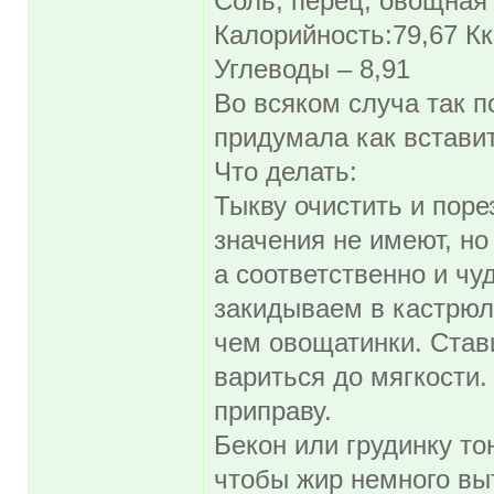
Соль, перец, овощная 
Калорийность:79,67 Кка
Углеводы – 8,91
Во всяком случа так п
придумала как вставит
Что делать:
Тыкву очистить и поре
значения не имеют, но
а соответственно и чу
закидываем в кастрюл
чем овощатинки. Стави
вариться до мягкости
приправу.
Бекон или грудинку то
чтобы жир немного вы