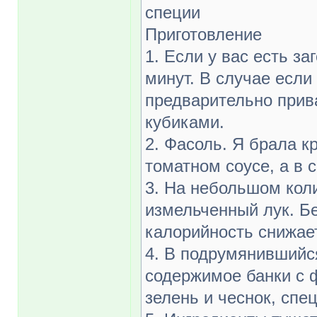
специи
Приготовление
1. Если у вас есть за
минут. В случае если
предварительно прив
кубиками.
2. Фасоль. Я брала к
томатном соусе, а в 
3. На небольшом кол
измельченный лук. Бе
калорийность снижае
4. В подрумянившийс
содержимое банки с 
зелень и чеснок, спец