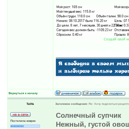
Вернуться к началу
Talifa
Заголовок сообщения:
Re: Хочу поделиться рецепт
Солнечный супчик
Постелила коврик
Нежный, густой ово