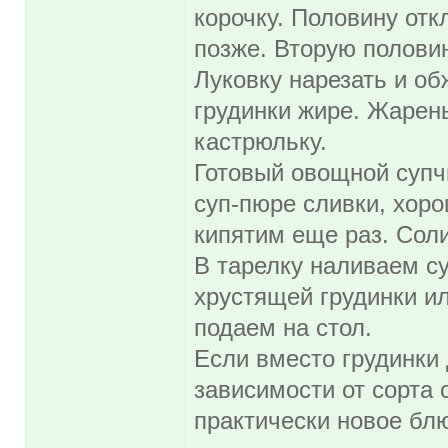
корочку. Половину отк
позже. Вторую половин
Луковку нарезать и о
грудинки жире. Жарены
кастрюльку.
Готовый овощной супч
суп-пюре сливки, хор
кипятим еще раз. Соли
В тарелку наливаем с
хрустящей грудинки и
подаем на стол.
Если вместо грудинки 
зависимости от сорта
практически новое бл