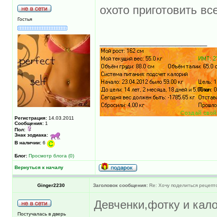
охото приготовить вс
Гостья
_________________
Регистрация:
14.03.2011
Сообщения:
1
Пол:
Знак зодиака:
В наличии:
6
Блог:
Просмотр блога (0)
Вернуться к началу
Ginger2230
Заголовок сообщения:
Re: Хочу поделиться рецепт
Девченки,фотку и кал
Постучалась в дверь