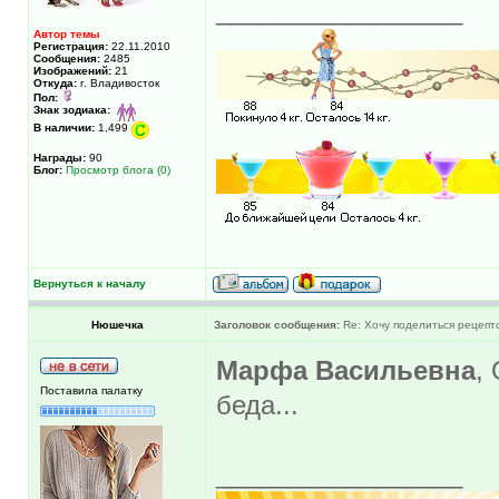
_________________
Автор темы
Регистрация:
22.11.2010
Сообщения:
2485
Изображений:
21
Откуда:
г. Владивосток
Пол:
Знак зодиака:
В наличии:
1,499
Награды:
90
Блог:
Просмотр блога (0)
Вернуться к началу
Нюшечка
Заголовок сообщения:
Re: Хочу поделиться рецепт
Марфа Васильевна
,
Поставила палатку
беда...
_________________