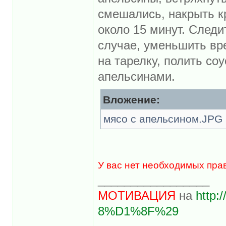
смешались, накрыть к
около 15 минут. Следи
случае, уменьшить вр
на тарелку, полить со
апельсинами.
Вложение:
мясо с апельсином.JPG
У вас нет необходимых пра
_________________
МОТИВАЦИЯ
на
http:
8%D1%8F%29