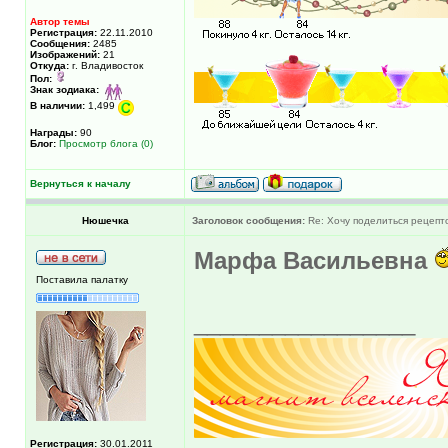
Автор темы
Регистрация:
22.11.2010
Сообщения:
2485
Изображений:
21
Откуда:
г. Владивосток
Пол:
Знак зодиака:
В наличии:
1,499
Награды:
90
Блог:
Просмотр блога (0)
Вернуться к началу
Нюшечка
Заголовок сообщения:
Re: Хочу поделиться рецепт
Марфа Васильевна
Поставила палатку
_________________
Регистрация:
30.01.2011