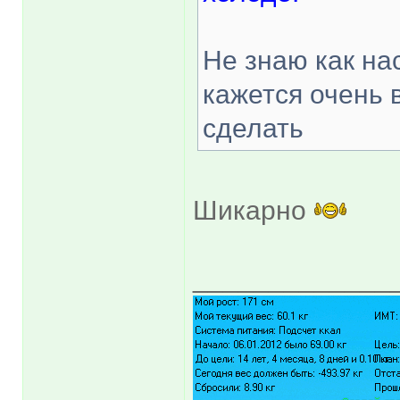
Не знаю как на
кажется очень 
сделать
Шикарно
_____________