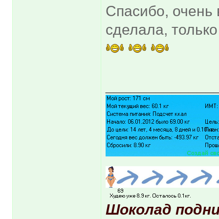
Спасибо, очень 
сделала, тольк
_____________
Шоколад подни