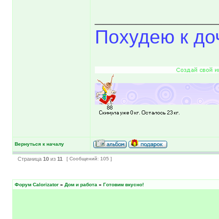
______________
Похудею к до
Вернуться к началу
Страница
10
из
11
[ Сообщений: 105 ]
Форум Calorizator
»
Дом и работа
»
Готовим вкусно!