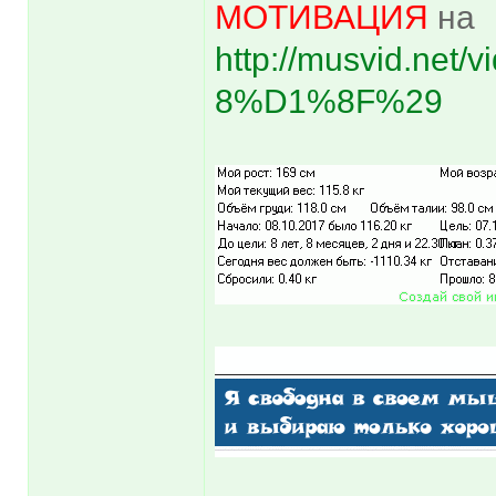
МОТИВАЦИЯ
на
http://musvid.net
8%D1%8F%29