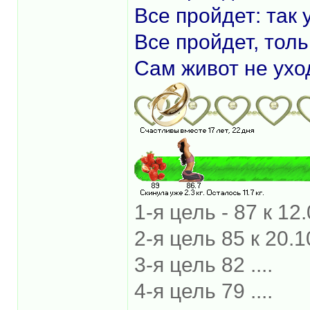
Все пройдет: так 
Все пройдет, толь
Сам живот не уход
1-я цель - 87 к 12
2-я цель 85 к 20.10
3-я цель 82 ....
4-я цель 79 ....