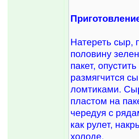
Приготовлени
Натереть сыр, 
половину зелен
пакет, опустить
размягчится с
ломтиками. Сы
пластом на пак
чередуя с ряда
как рулет, нак
холоде.