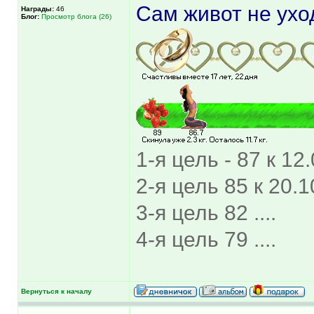
Сам живот не уход
Награды:
46
Блог:
Просмотр блога (26)
1-я цель - 87 к 12
2-я цель 85 к 20.10
3-я цель 82 ....
4-я цель 79 ....
Вернуться к началу