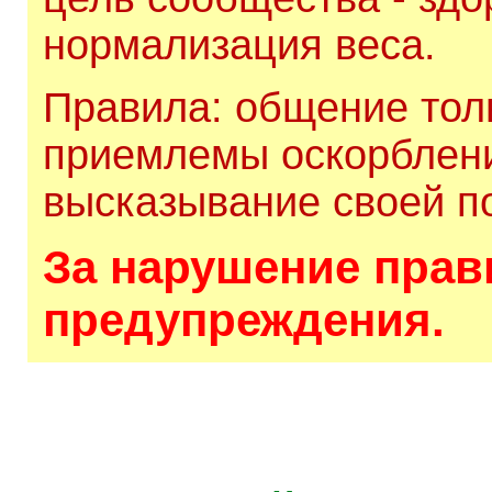
нормализация веса.
Правила: общение толь
приемлемы оскорблени
высказывание своей по
За нарушение прави
предупреждения.