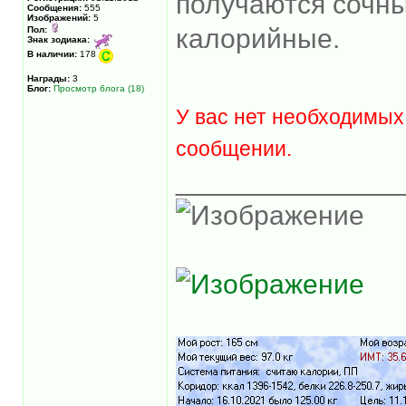
получаются сочны
Сообщения:
555
Изображений:
5
калорийные.
Пол:
Знак зодиака:
В наличии:
178
Награды:
3
Блог:
Просмотр блога (18)
У вас нет необходимых
сообщении.
______________