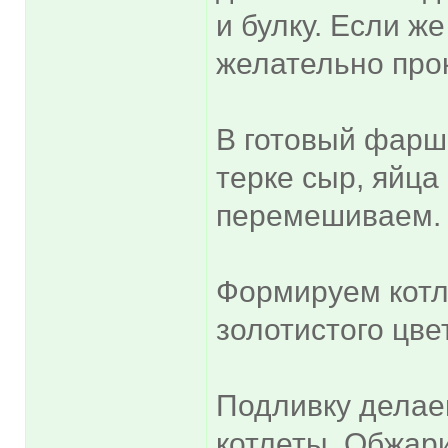
и булку. Если же
желательно про
В готовый фарш
терке сыр, яйца
перемешиваем.
Формируем котл
золотистого цве
Подливку делаем
котлеты. Обжар