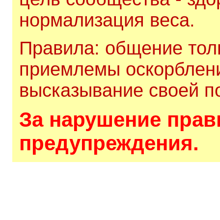
нормализация веса.
Правила: общение толь
приемлемы оскорблени
высказывание своей по
За нарушение прави
предупреждения.