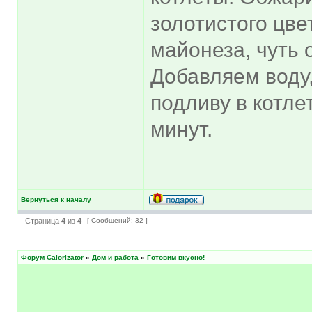
золотистого цве
майонеза, чуть
Добавляем воду,
подливу в котл
минут.
Вернуться к началу
Страница
4
из
4
[ Сообщений: 32 ]
Форум Calorizator
»
Дом и работа
»
Готовим вкусно!