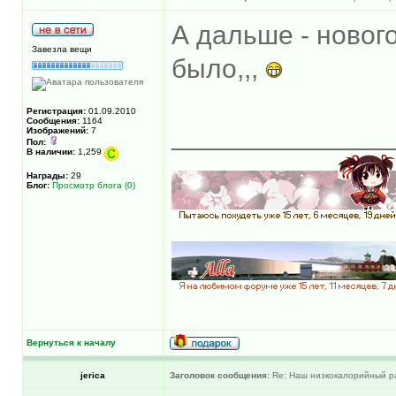
А дальше - нового
Завезла вещи
было,,,
Регистрация:
01.09.2010
Сообщения:
1164
______________
Изображений:
7
Пол:
В наличии:
1,259
Награды:
29
Блог:
Просмотр блога (0)
Вернуться к началу
jerica
Заголовок сообщения:
Re: Наш низкокалорийный р