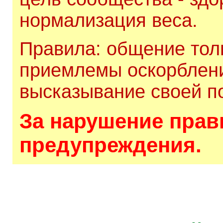
нормализация веса.
Правила: общение толь
приемлемы оскорблени
высказывание своей по
За нарушение прави
предупреждения.