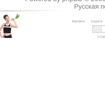
Русская 
Контакты
Соцсети
© Cal