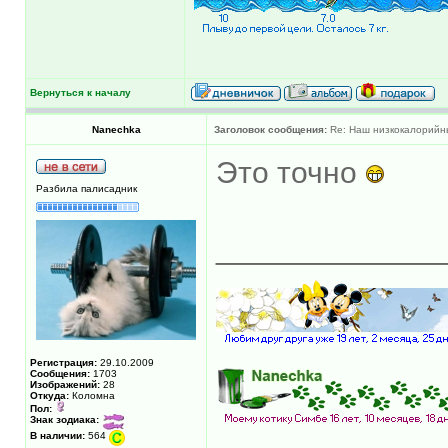
Вернуться к началу
Nanechka
Заголовок сообщения:
Re: Наш низкокалорийн
Это точно
Разбила палисадник
_____________
Регистрация:
29.10.2009
Сообщения:
1703
Изображений:
28
Откуда:
Коломна
Пол:
Знак зодиака:
В наличии:
564