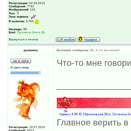
Регистрация:
02.03.2010
Сообщения:
7741
Изображений:
123
Пол:
Знак зодиака:
В наличии:
3,763
Награды:
80
Блог:
Просмотр блога (0)
Вернуться к началу
руланина
Заголовок сообщения:
Re: А что мы носим?
Что-то мне говорит
Я здесь живу
______________
Главное верить в 
Регистрация:
10.07.2010
Сообщения:
6415