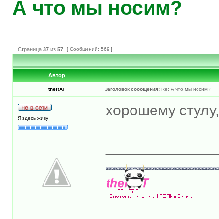
А что мы носим?
Страница
37
из
57
[ Сообщений: 569 ]
Автор
theRAT
Заголовок сообщения:
Re: А что мы носим?
хорошему стулу, 
Я здесь живу
_____________