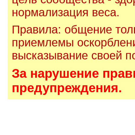
нормализация веса.
Правила: общение толь
приемлемы оскорблени
высказывание своей по
За нарушение прави
предупреждения.