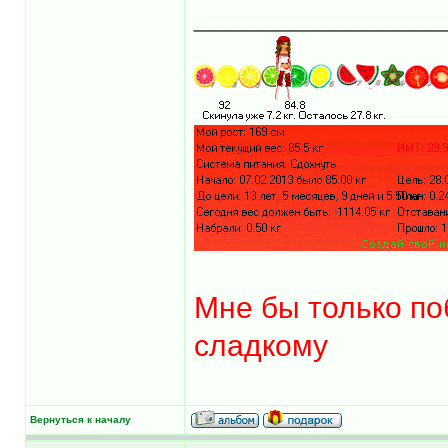
______________
Мне бы только по
сладкому
Вернуться к началу