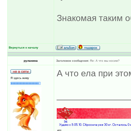
Знакомая таким об
Вернуться к началу
руланина
Заголовок сообщения:
Re: А что мы носим?
А что ела при это
Я здесь живу
______________