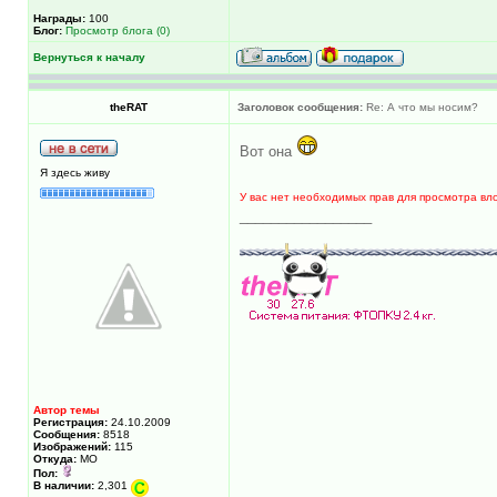
Награды:
100
Блог:
Просмотр блога (0)
Вернуться к началу
theRAT
Заголовок сообщения:
Re: А что мы носим?
Вот она
Я здесь живу
У вас нет необходимых прав для просмотра вл
_________________
Автор темы
Регистрация:
24.10.2009
Сообщения:
8518
Изображений:
115
Откуда:
МО
Пол:
В наличии:
2,301