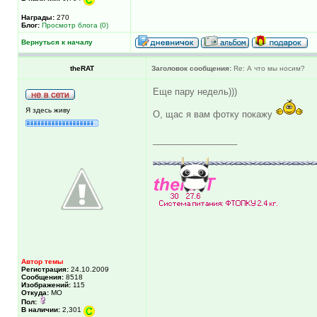
Награды:
270
Блог:
Просмотр блога (0)
Вернуться к началу
theRAT
Заголовок сообщения:
Re: А что мы носим?
Еще пару недель)))
Я здесь живу
О, щас я вам фотку покажу
_________________
Автор темы
Регистрация:
24.10.2009
Сообщения:
8518
Изображений:
115
Откуда:
МО
Пол:
В наличии:
2,301