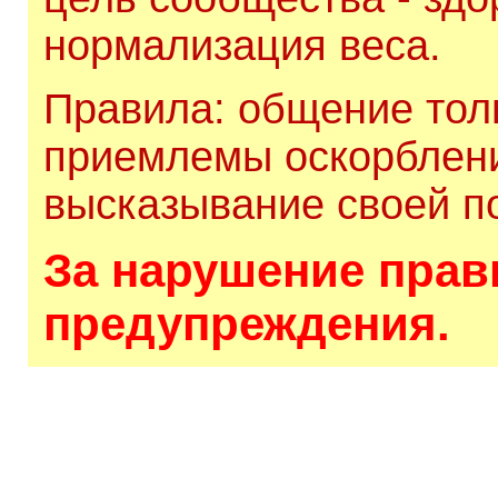
нормализация веса.
Правила: общение толь
приемлемы оскорблени
высказывание своей по
За нарушение прави
предупреждения.