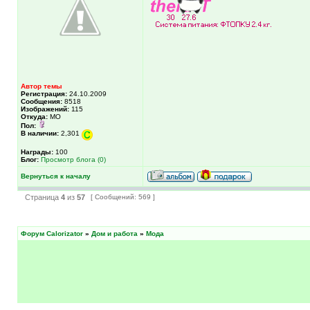
Автор темы
Регистрация:
24.10.2009
Сообщения:
8518
Изображений:
115
Откуда:
МО
Пол:
В наличии:
2,301
Награды:
100
Блог:
Просмотр блога (0)
Вернуться к началу
Страница
4
из
57
[ Сообщений: 569 ]
Форум Calorizator
»
Дом и работа
»
Мода