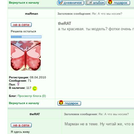
Вернуться к началу
maRman
Заголовок сообщения:
Re: А что мы носим?
theRAT
а ты красивая. ты модель? фотки очень 
Решила остаться
Регистрация:
08.04.2010
Сообщения:
71
Пол:
В наличии:
117
Блог:
Просмотр блога (0)
Вернуться к началу
theRAT
Заголовок сообщения:
Re: А что мы носим?
Марман не в теме. Ну читай же, что 
Я здесь живу