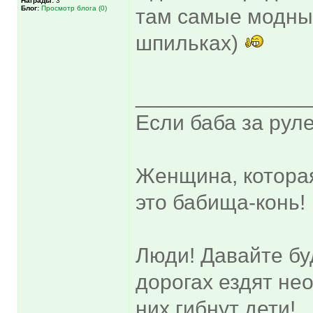
Награды:
3
Блог:
Просмотр блога (0)
там самые модны
шпильках)
______________
Если баба за руле
Женщина, котора
это бабища-конь!
Люди! Давайте бу
дорогах ездят не
них гибнут дети!