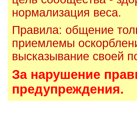
нормализация веса.
Правила: общение толь
приемлемы оскорблени
высказывание своей по
За нарушение прави
предупреждения.