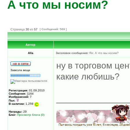
А что мы носим?
Страница
30
из
57
[ Сообщений: 569 ]
Автор
Alla
Заголовок сообщения:
Re: А что мы носим?
ну в торговом цен
Завезла вещи
какие любишь?
Регистрация:
01.09.2010
Сообщения:
1164
______________
Изображений:
7
Пол:
В наличии:
1,259
Награды:
29
Блог:
Просмотр блога (0)