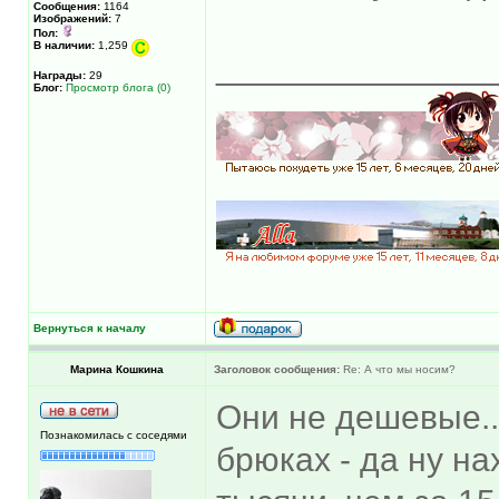
Сообщения:
1164
Изображений:
7
Пол:
В наличии:
1,259
______________
Награды:
29
Блог:
Просмотр блога (0)
Вернуться к началу
Марина Кошкина
Заголовок сообщения:
Re: А что мы носим?
Они не дешевые...
Познакомилась с соседями
брюках - да ну на