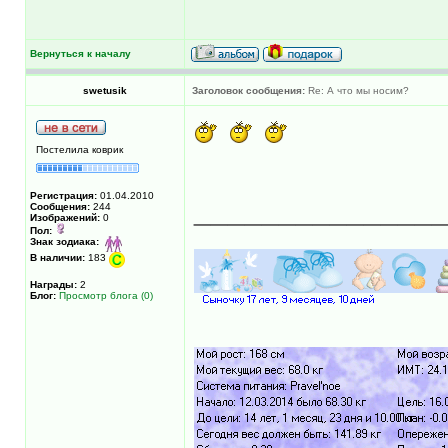
Вернуться к началу
swetusik
Заголовок сообщения:
Re: А что мы носим?
Постелила коврик
Регистрация:
01.04.2010
______________
Сообщения:
244
Изображений:
0
Пол:
Знак зодиака:
В наличии:
183
Награды:
2
Блог:
Просмотр блога (0)