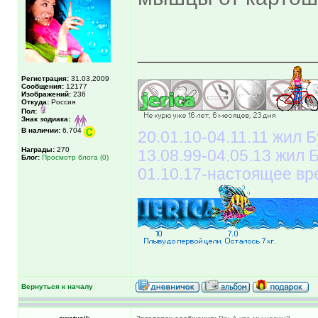
______________
Регистрация:
31.03.2009
Сообщения:
12177
Изображений:
236
Откуда:
Россия
Пол:
Знак зодиака:
В наличии:
6,704
20.01.10-04.11.11 жил Б
Награды:
270
13.08.99-04.05.13 жил
Блог:
Просмотр блога (0)
01.10.17-настоящее вр
Вернуться к началу