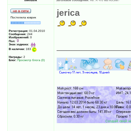
swetusik
Заголовок сообщения:
Re: А что мы носим?
jerica
Постелила коврик
Регистрация:
01.04.2010
Сообщения:
244
Изображений:
0
Пол:
______________
Знак зодиака:
В наличии:
183
Награды:
2
Блог:
Просмотр блога (0)