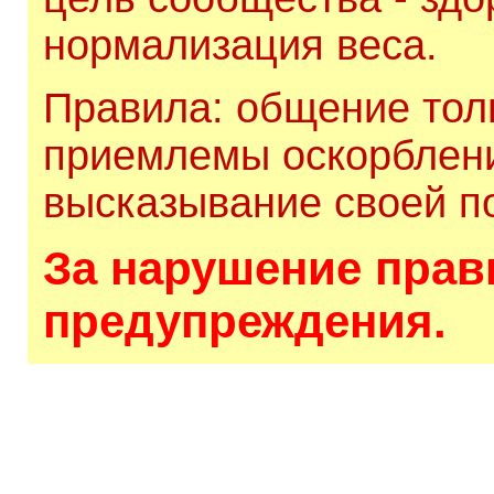
нормализация веса.
Правила: общение толь
приемлемы оскорблени
высказывание своей по
За нарушение прави
предупреждения.