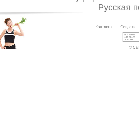
Русская 
Контакты
Соцсети
© Cal