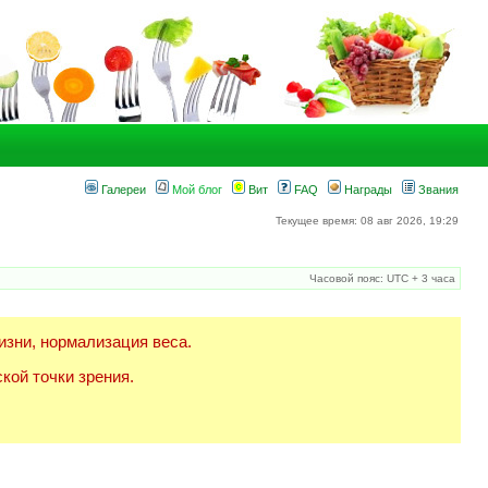
Галереи
Мой блог
Вит
FAQ
Награды
Звания
Текущее время: 08 авг 2026, 19:29
Часовой пояс: UTC + 3 часа
изни, нормализация веса.
кой точки зрения.