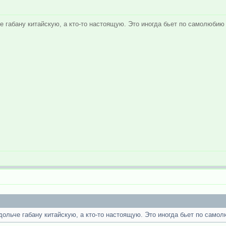
е габану китайскую, а кто-то настоящую. Это иногда бьет по самолюбию 
дольче габану китайскую, а кто-то настоящую. Это иногда бьет по самол