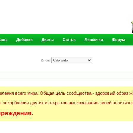
ины
Добавки
Диеты
Статьи
Линеечки
Форум
Стиль:
еления всего мира. Общая цель сообщества - здоровый образ ж
 оскорбления других и открытое высказывание своей политичес
преждения.