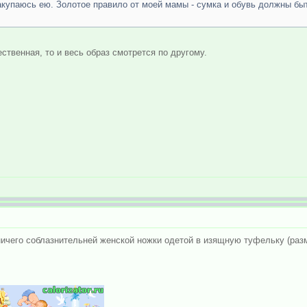
закупаюсь ею. Золотое правило от моей мамы - сумка и обувь должны бы
ественная, то и весь образ смотрется по другому.
ичего соблазнительней женской ножки одетой в изящную туфельку (разм