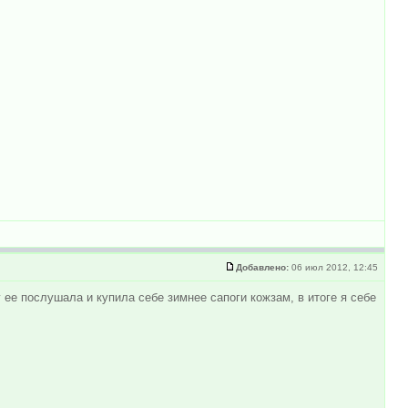
Добавлено:
06 июл 2012, 12:45
ее послушала и купила себе зимнее сапоги кожзам, в итоге я себе