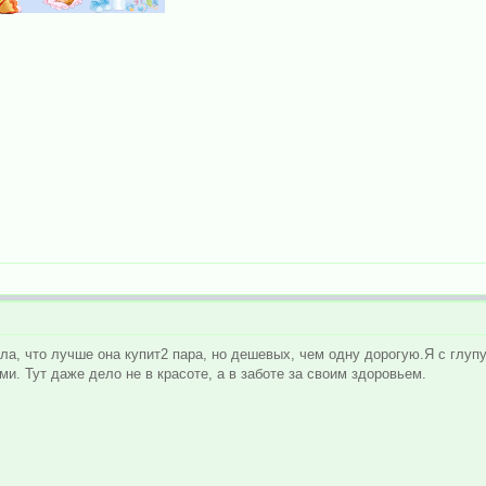
а, что лучше она купит2 пара, но дешевых, чем одну дорогую.Я с глупу 
и. Тут даже дело не в красоте, а в заботе за своим здоровьем.