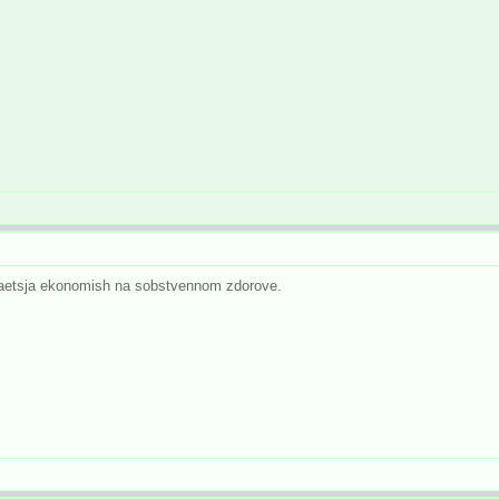
4aetsja ekonomish na sobstvennom zdorove.