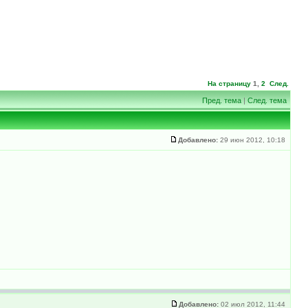
На страницу
1
,
2
След.
Пред. тема
|
След. тема
Добавлено:
29 июн 2012, 10:18
Добавлено:
02 июл 2012, 11:44