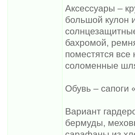
Аксессуары – кр
большой кулон 
солнцезащитные
бахромой, ремня
поместятся все
соломенные шл
Обувь – сапоги 
Вариант гардер
бермуды, мехов
сарафаны из хло