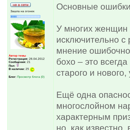
Основные ошибк
Зашла на огонек
У многих женщин 
исключительно с 
мнение ошибочно
Автор темы
бохо – это всегда
Регистрация:
26.04.2012
Сообщения:
21
Пол:
В наличии:
25
старого и нового,
Блог:
Просмотр блога (0)
Ещё одна опаснос
многослойном нар
характерным приз
но, как известно,