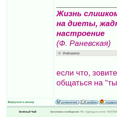
_____________
Жизнь слишко
на диеты, жад
настроение
(Ф. Раневская)
Информер
если что, зовит
общаться на "ты
Вернуться к началу
Зелёный Чай
Заголовок сообщения:
Re: Одежда в стиле "БОГЕМ