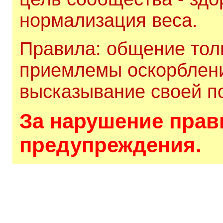
нормализация веса.
Правила: общение толь
приемлемы оскорблени
высказывание своей по
За нарушение прави
предупреждения.