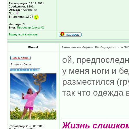
Регистрация:
02.12.2011
Сообщения:
3203
Откуда:
г. Смоленск
Пол:
В наличии:
1,694
Награды:
3
Блог:
Просмотр блога (0)
Вернуться к началу
Elmask
Заголовок сообщения:
Re: Одежда в стиле "Б
ой, предпоследн
Я здесь обитаю
у меня ноги и б
разместился (гр
так что одежда 
_____________
Жизнь слишко
Регистрация:
23.05.2012