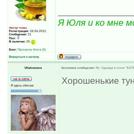
______________
Я Юля и ко мне м
Автор темы
Регистрация:
26.04.2012
Сообщения:
21
Пол:
В наличии:
25
Блог:
Просмотр блога (0)
Вернуться к началу
UliaIvanova
Заголовок сообщения:
Re: Одежда в стиле "БОГ
Хорошенькие тун
Я здесь обитаю