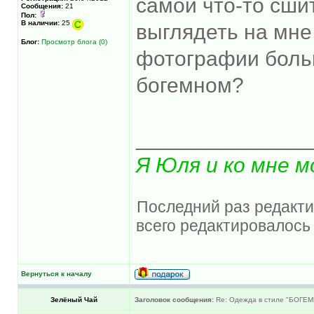
самой что-то сшит
Сообщения:
21
Пол:
В наличии:
25
выглядеть на мне 
Блог:
Просмотр блога (0)
фотографии больш
богемном?
______________
Я Юля и ко мне м
Последний раз редакти
всего редактировалось 
Вернуться к началу
Зелёный Чай
Заголовок сообщения:
Re: Одежда в стиле "БОГЕМ