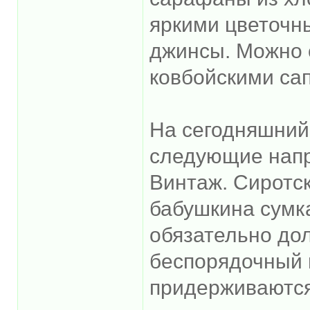
яркими цветочн
джинсы. Можно 
ковбойскими са
На сегодняшний
следующие напр
Винтаж. Сиротск
бабушкина сумк
обязательно дол
беспорядочный 
придерживаются