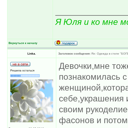
______________
Я Юля и ко мне м
Вернуться к началу
Linka.
Заголовок сообщения:
Re: Одежда в стиле "БОГ
Девочки,мне тоже
Решила остаться
познакомилась с
женщиной,котор
себе,украшения 
своим рукоделие
фасонов и потом