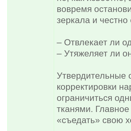
вовремя останови
зеркала и честно 
– Отвлекает ли о
– Утяжеляет ли о
Утвердительные 
корректировки на
ограничиться од
тканями. Главное
«съедать» свою хо