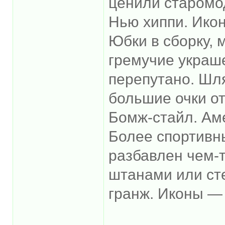
ценили старомо
Нью хиппи. Ико
Юбки в сборку, 
гремучие украше
перепутано. Шл
большие очки от
Бомж-стайл. Аме
Более спортивн
разбавлен чем-
штанами или сте
гранж. Иконы — 