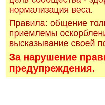
нормализация веса.
Правила: общение толь
приемлемы оскорблени
высказывание своей по
За нарушение прави
предупреждения.