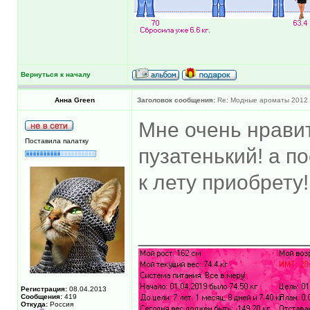
Вернуться к началу
Анна Green
Заголовок сообщения:
Re: Модные ароматы 2012 
Мне очень нрави
Поставила палатку
пузатенький! а п
к лету приобрету!
______________
Регистрация:
08.04.2013
Сообщения:
419
Откуда:
Россия