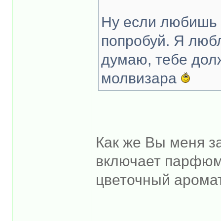
Ну если любишь 
попробуй. Я любл
думаю, тебе дол
молвизара
Как же Вы меня за
включает парфюм
цветочный аромат
______________