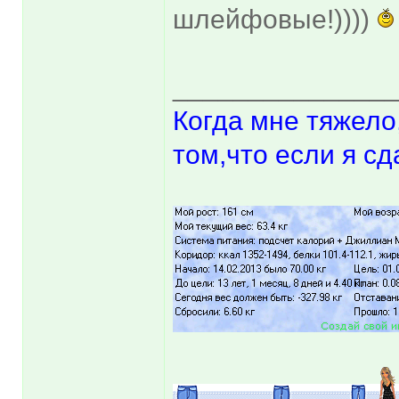
шлейфовые!))))
______________
Когда мне тяжело
том,что если я сд