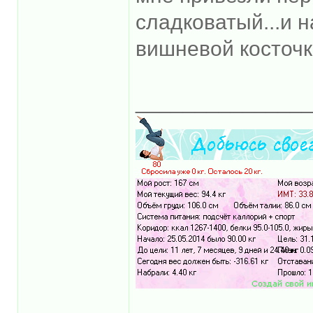
сладковатый...и н
вишневой косточк
______________