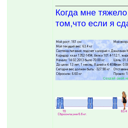
______________
Когда мне тяжело
том,что если я сд