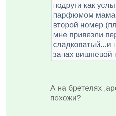
подруги как услы
парфюмом мама е
второй номер (пл
мне привезли пе
сладковатый...и 
запах вишневой к
А на бретелях ,ар
похожи?