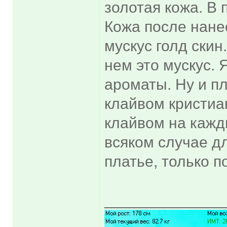
золотая кожа. В 
Кожа после нане
мускус голд скин
нем это мускус.
ароматы. Ну и п
клайвом кристиа
клайвом на кажд
всяком случае дл
платье, только п
______________