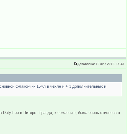
Добавлено:
12 июл 2012, 16:43
 основной флакончик 15мл в чехле и + 3 дополнительных и
 Duty-free в Питере. Правда, к сожаению, была очень стиснена в