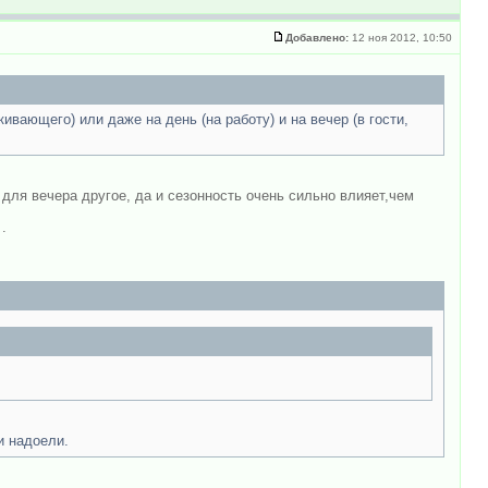
Добавлено:
12 ноя 2012, 10:50
ивающего) или даже на день (на работу) и на вечер (в гости,
 для вечера другое, да и сезонность очень сильно влияет,чем
.
и надоели.