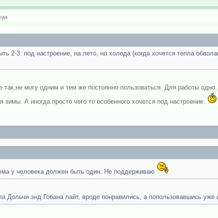
ода
ь 2-3: под настроение, на лето, на холода (когда хочется тепла обволак
е так,не могу одним и тем же постоянно пользоваться. Для работы одно,
 зимы. А иногда просто чего то особенного хочется под настроение.
фюма у человека должен быть один. Не поддерживаю
ла Дольчи энд Гобана лайт, вроде понравились, а попользовавшись уже 