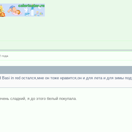
 года
 Basi in red остался,мне он тоже нравится,он и для лета и для зимы по
чень сладкий, я до этого белый покупала.