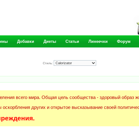
ины
Добавки
Диеты
Статьи
Линеечки
Форум
Стиль:
еления всего мира. Общая цель сообщества - здоровый образ ж
 оскорбления других и открытое высказывание своей политичес
преждения.