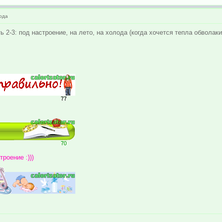
ода
 2-3: под настроение, на лето, на холода (когда хочется тепла обволаки
роение :)))