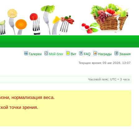
Галереи
Мой блог
Вит
FAQ
Награды
Звания
Текущее время: 09 авг 2026, 13:07
Часовой пояс: UTC + 3 часа
изни, нормализация веса.
кой точки зрения.