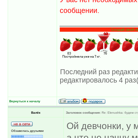
сообщении.
______________
Последний раз редактир
редактировалось 4 раз(
Вернуться к началу
Валёк
Заголовок сообщения:
Re: Elenushka: будем с
Ой девчонки, у 
Обзавелась друзьями
а что не начну м