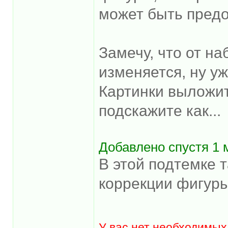
может быть предо
Замечу, что от н
изменяется, ну уж
Картинки выложит
подскажите как...
Добавлено спустя 1 
В этой подтемке 
коррекции фигуры
У вас нет необходимых