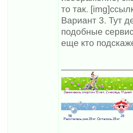
то так. [img]сс
Вариант 3. Тут д
подобные сервис
еще кто подскаж
______________