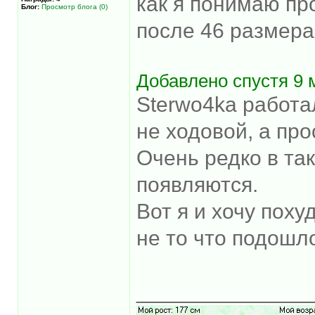
как я понимаю пр
Блог:
Просмотр блога (0)
после 46 размера 
Добавлено спустя 9 
Sterwo4ka работал
не ходовой, а про
Очень редко в т
появляются.
Вот я и хочу поху
не то что подош
______________