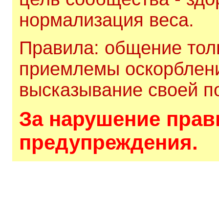
нормализация веса.
Правила: общение толь
приемлемы оскорблени
высказывание своей по
За нарушение прави
предупреждения.