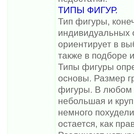
ТИПЫ ФИГУР.
Тип фигуры, коне
индивидуальных о
ориентирует в вы
также в подборе 
Типы фигуры опр
основы. Размер г
фигуры. В любом 
небольшая и крупн
немного похудели
остается, как пр