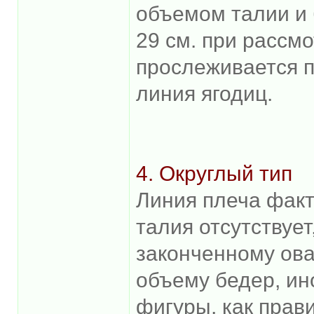
объемом талии и 
29 см. при рассм
прослеживается п
линия ягодиц.
4. Округлый тип
Линия плеча факт
талия отсутствует,
законченному ова
объему бедер, ин
фигуры, как прав