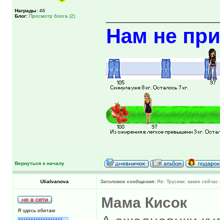
_____________
Награды:
46
Блог:
Просмотр блога (2)
Нам не при
Вернуться к началу
UliaIvanova
Заголовок сообщения:
Re: Трусики: какие сейчас
Мама Кисок
Я здесь обитаю