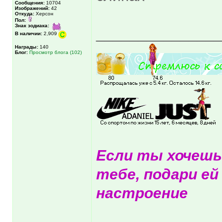
Сообщения:
10704
Изображений:
42
Откуда:
Херсон
Пол:
Знак зодиака:
______________
В наличии:
2,909
Награды:
140
Блог:
Просмотр блога (102)
Если ты хочешь
тебе, подари ей
настроение