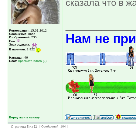
сказала что в ж
_____________
Регистрация:
15.01.2012
Нам не при
Сообщения:
8655
Изображений:
235
Пол:
Знак зодиака:
В наличии:
3,922
Награды:
46
Блог:
Просмотр блога (2)
Вернуться к началу
Страница
5
из
11
[ Сообщений: 104 ]