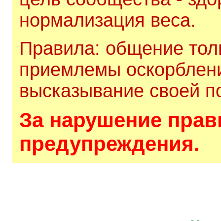
нормализация веса.
Правила: общение толь
приемлемы оскорблени
высказывание своей по
За нарушение прави
предупреждения.