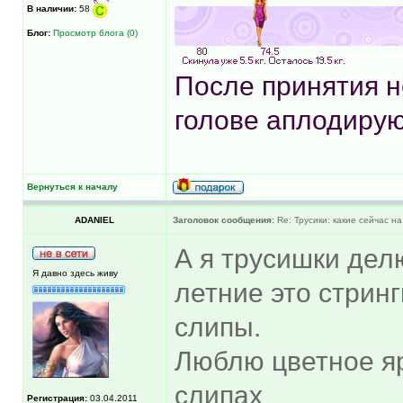
В наличии:
58
Блог:
Просмотр блога (0)
После принятия н
голове аплодирую
Вернуться к началу
ADANIEL
Заголовок сообщения:
Re: Трусики: какие сейчас на
А я трусишки дел
Я давно здесь живу
летние это стринг
слипы.
Люблю цветное яр
слипах
Регистрация:
03.04.2011