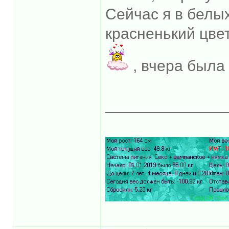
Сейчас я в белых
красненький цве
, вчера была
______________