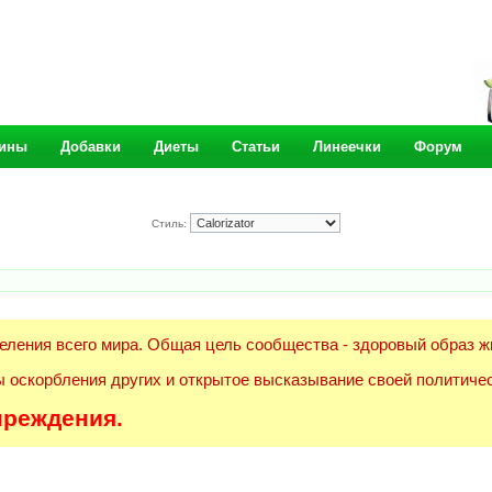
ины
Добавки
Диеты
Статьи
Линеечки
Форум
Стиль:
еления всего мира. Общая цель сообщества - здоровый образ ж
 оскорбления других и открытое высказывание своей политичес
преждения.