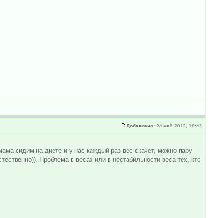
Добавлено:
24 май 2012, 18:43
мама сидим на диете и у нас каждый раз вес скачет, можно пару
естественно)). Проблема в весах или в нестабильности веса тех, кто