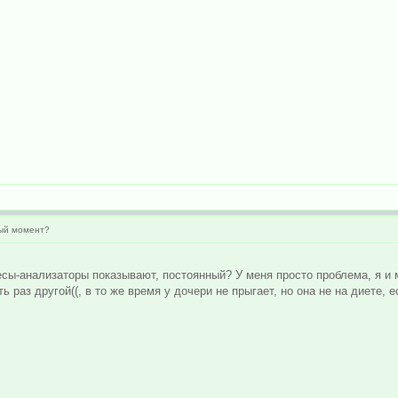
ный момент?
есы-анализаторы показывают, постоянный? У меня просто проблема, я и 
ть раз другой((, в то же время у дочери не прыгает, но она не на диете, 