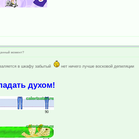
 данный момент?
, валяется в шкафу забытый
нет ничего лучше восковой депиляции
падать духом!