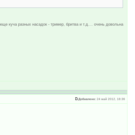
еще куча разных насадок - тример, бритва и т.д.... очень довольна
Добавлено:
24 май 2012, 18:36