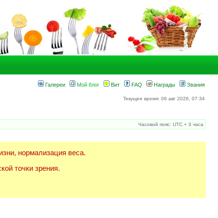
Галереи
Мой блог
Вит
FAQ
Награды
Звания
Текущее время: 06 авг 2026, 07:34
Часовой пояс: UTC + 3 часа
изни, нормализация веса.
кой точки зрения.