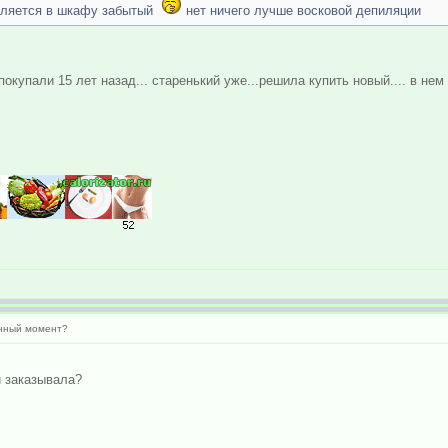
валяется в шкафу забытый
нет ничего лучше восковой депиляции
купали 15 лет назад... старенький уже...решила купить новый.... в нем 
анный момент?
и заказывала?