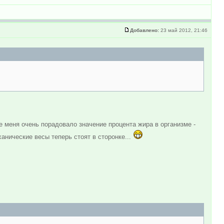
Добавлено:
23 май 2012, 21:46
е меня очень порадовало значение процента жира в организме -
еханические весы теперь стоят в сторонке...