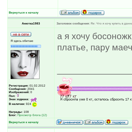
Вернуться к началу
Анютка1983
Заголовок сообщения:
Re: Что я хочу купить в дан
а я хочу босоножк
Я здесь обитаю
платье, пару маеч
______________
Регистрация:
01.02.2012
Сообщения:
2041
Изображений:
0
Пол:
Знак зодиака:
В наличии:
924
Награды:
108
Блог:
Просмотр блога (12)
Вернуться к началу