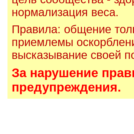
нормализация веса.
Правила: общение толь
приемлемы оскорблени
высказывание своей по
За нарушение прави
предупреждения.