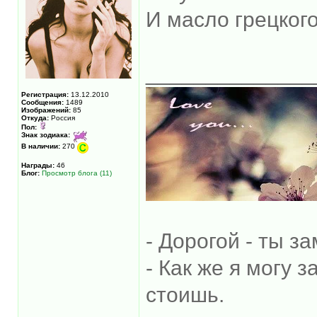
И масло грецкого
______________
Регистрация:
13.12.2010
Сообщения:
1489
Изображений:
85
Откуда:
Россия
Пол:
Знак зодиака:
В наличии:
270
Награды:
46
Блог:
Просмотр блога (11)
- Дорогой - ты з
- Как же я могу 
стоишь.