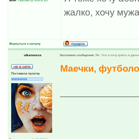
Блог:
Просмотр блога (0)
жалко, хочу мужа
Вернуться к началу
utkanoosss
Заголовок сообщения:
Re: Что я хочу купить в дан
Маечки, футболо
Поставила палатку
______________