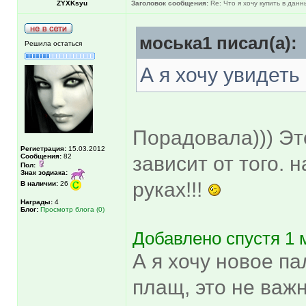
ZYXKsyu
Заголовок сообщения:
Re: Что я хочу купить в дан
моська1 писал(а):
Решила остаться
А я хочу увидеть
Порадовала))) Эт
Регистрация:
15.03.2012
Сообщения:
82
зависит от того. 
Пол:
Знак зодиака:
руках!!!
В наличии:
26
Награды:
4
Блог:
Просмотр блога (0)
Добавлено спустя 1 
А я хочу новое пал
плащ, это не важн