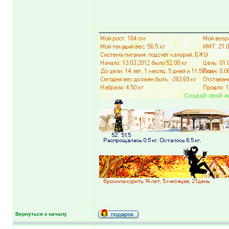
______________
Вернуться к началу