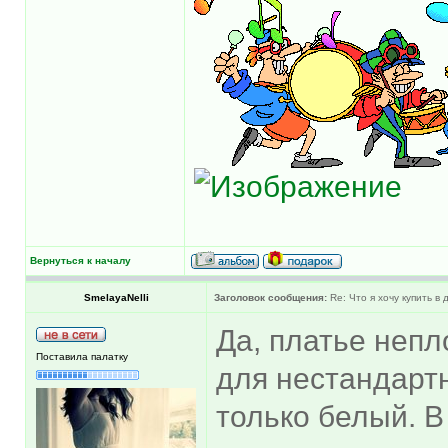
Вернуться к началу
SmelayaNelli
Заголовок сообщения:
Re: Что я хочу купить в
Да, платье непл
Поставила палатку
для нестандартн
только белый. В