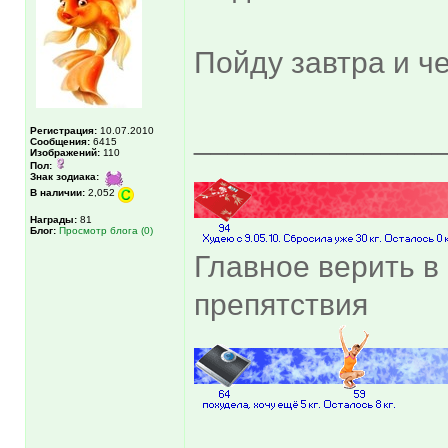
Пойду завтра и ч
______________
Регистрация:
10.07.2010
Сообщения:
6415
Изображений:
110
Пол:
Знак зодиака:
В наличии:
2,052
Награды:
81
Блог:
Просмотр блога (0)
Главное верить в 
препятствия