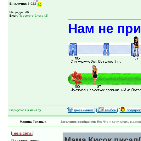
В наличии:
3,922
_____________
Награды:
46
Блог:
Просмотр блога (2)
Нам не при
Вернуться к началу
Марина Грязных
Заголовок сообщения:
Re: Что я хочу купить в дан
Мама Кисок писал(
Поставила палатку