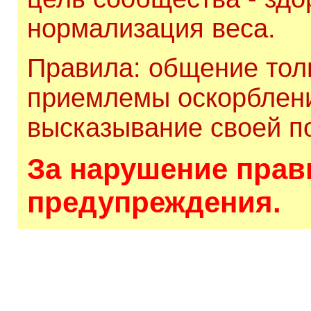
нормализация веса.
Правила: общение толь
приемлемы оскорблени
высказывание своей по
За нарушение прави
предупреждения.