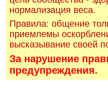
нормализация веса.
Правила: общение толь
приемлемы оскорблени
высказывание своей по
За нарушение прави
предупреждения.