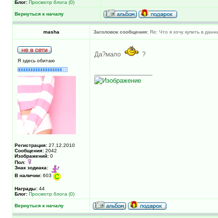
Блог:
Просмотр блога (0)
Вернуться к началу
masha
Заголовок сообщения:
Re: Что я хочу купить в дан
Да?мало
?
Я здесь обитаю
_________________
Регистрация:
27.12.2010
Сообщения:
2042
Изображений:
0
Пол:
Знак зодиака:
В наличии:
603
Награды:
44
Блог:
Просмотр блога (0)
Вернуться к началу