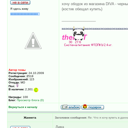
хочу ободок из магазина DIVA - черн
(костик обещал купить)
Я здесь живу
_________________
Автор темы
Регистрация:
24.10.2009
Сообщения:
8518
Изображений:
115
Откуда:
МО
Пол:
В наличии:
2,301
Награды:
100
Блог:
Просмотр блога (0)
Вернуться к началу
Жаннета
Заголовок сообщения:
Re: Что я хочу купить в дан
Дива...