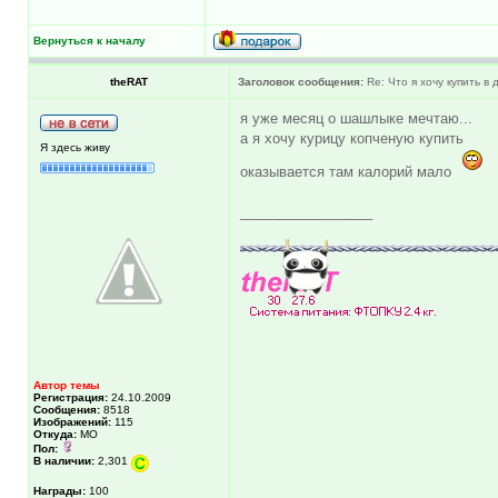
Вернуться к началу
theRAT
Заголовок сообщения:
Re: Что я хочу купить в
я уже месяц о шашлыке мечтаю...
а я хочу курицу копченую купить
Я здесь живу
оказывается там калорий мало
_________________
Автор темы
Регистрация:
24.10.2009
Сообщения:
8518
Изображений:
115
Откуда:
МО
Пол:
В наличии:
2,301
Награды:
100