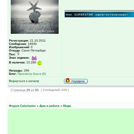
_____________
Регистрация:
21.10.2011
Сообщения:
18930
Изображений:
0
Откуда:
Санкт-Петербург
Пол:
Знак зодиака:
В наличии:
15,280
Награды:
266
Блог:
Просмотр блога (0)
Вернуться к началу
Страница
29
из
93
[ Сообщений: 926 ]
Форум Calorizator
»
Дом и работа
»
Мода