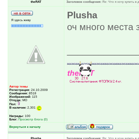
theRAT
Заголовок сообщения:
Re: Что я хочу купить в
Plusha
Я здесь живу
оч много места 
_____________
Автор темы
Регистрация:
24.10.2009
Сообщения:
8518
Изображений:
115
Откуда:
МО
Пол:
В наличии:
2,301
Награды:
100
Блог:
Просмотр блога (0)
Вернуться к началу
Plusha
Заголовок сообщения:
Re: Что я хочу купить в