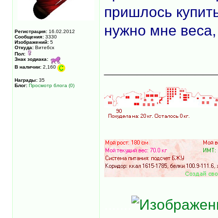
пришлось купить
нужно мне веса,
Регистрация:
16.02.2012
Сообщения:
3330
Изображений:
5
Откуда:
Витебск
Пол:
Знак зодиака:
_____________
В наличии:
2,160
Награды:
35
Блог:
Просмотр блога (0)
.......