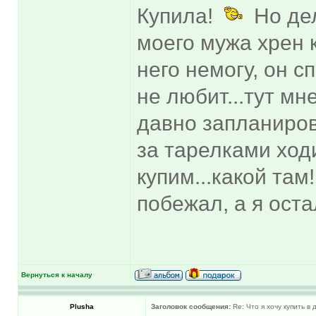
Купила!
Но дел
моего мужа хрен 
него немогу, он с
не любит...тут мн
давно запланиро
за тарелками ход
купим...какой там
побежал, а я ост
Вернуться к началу
Plusha
Заголовок сообщения:
Re: Что я хочу купить в