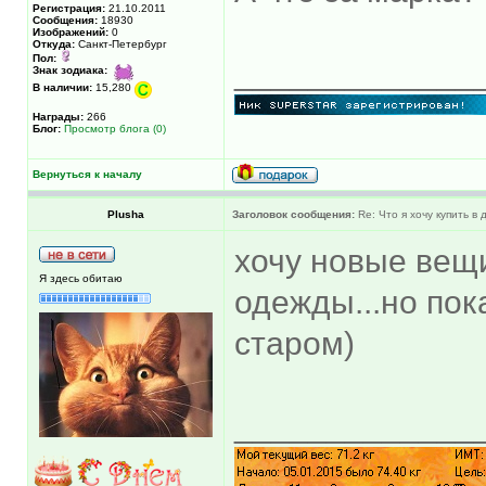
Регистрация:
21.10.2011
Сообщения:
18930
Изображений:
0
Откуда:
Санкт-Петербург
Пол:
_____________
Знак зодиака:
В наличии:
15,280
Награды:
266
Блог:
Просмотр блога (0)
Вернуться к началу
Plusha
Заголовок сообщения:
Re: Что я хочу купить в
хочу новые вещи
Я здесь обитаю
одежды...но пок
старом)
_____________