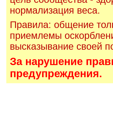
нормализация веса.
Правила: общение толь
приемлемы оскорблени
высказывание своей по
За нарушение прави
предупреждения.