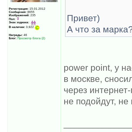
Регистрация:
15.01.2012
Сообщения:
8655
Привет)
Изображений:
235
Пол:
Знак зодиака:
А что за марка
В наличии:
3,922
Награды:
46
Блог:
Просмотр блога (2)
power point, у н
в москве, сноси
через интернет-
не подойдут, не
_____________