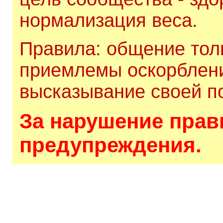
нормализация веса.
Правила: общение толь
приемлемы оскорблени
высказывание своей по
За нарушение прави
предупреждения.