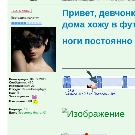
Привет, девчонк
Поставила палатку
дома хожу в фу
ноги постоянн
______________
Регистрация:
06.09.2011
Сообщения:
490
Изображений:
21
Откуда:
Санкт-Петербург
Пол:
Знак зодиака:
В наличии:
688
Награды:
14
Блог:
Просмотр блога (0)