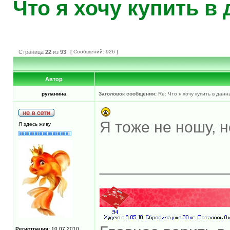
Что я хочу купить в
Страница
22
из
93
[ Сообщений: 926 ]
Автор
руланина
Заголовок сообщения:
Re: Что я хочу купить в дан
Я тоже не ношу, н
Я здесь живу
______________
Регистрация:
10.07.2010