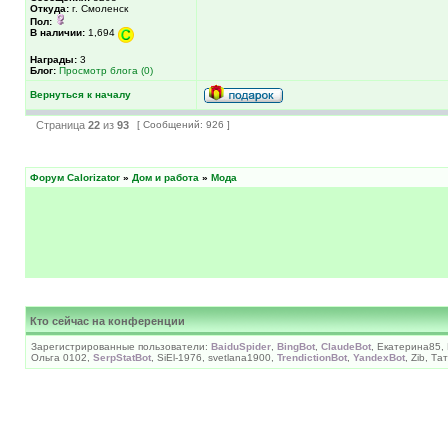
Откуда:
г. Смоленск
Пол:
В наличии:
1,694
Награды:
3
Блог:
Просмотр блога (0)
Вернуться к началу
Страница
22
из
93
[ Сообщений: 926 ]
Форум Calorizator
»
Дом и работа
»
Мода
Кто сейчас на конференции
Зарегистрированные пользователи:
BaiduSpider
,
BingBot
,
ClaudeBot
, Екатерина85,
Ольга 0102,
SerpStatBot
, SiEl-1976, svetlana1900,
TrendictionBot
,
YandexBot
, Zib, Та