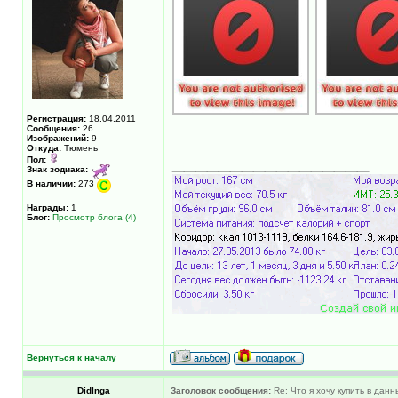
Регистрация:
18.04.2011
Сообщения:
26
Изображений:
9
Откуда:
Тюмень
_________________
Пол:
Знак зодиака:
В наличии:
273
Награды:
1
Блог:
Просмотр блога (4)
Вернуться к началу
DidInga
Заголовок сообщения:
Re: Что я хочу купить в дан