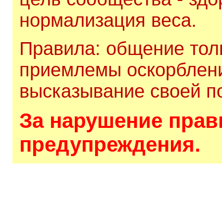
нормализация веса.
Правила: общение толь
приемлемы оскорблени
высказывание своей по
За нарушение прави
предупреждения.