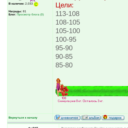
Цели:
В наличии:
2,033
Награды:
81
113-108
Блог:
Просмотр блога (0)
108-105
105-100
100-95
95-90
90-85
85-80
Вернуться к началу