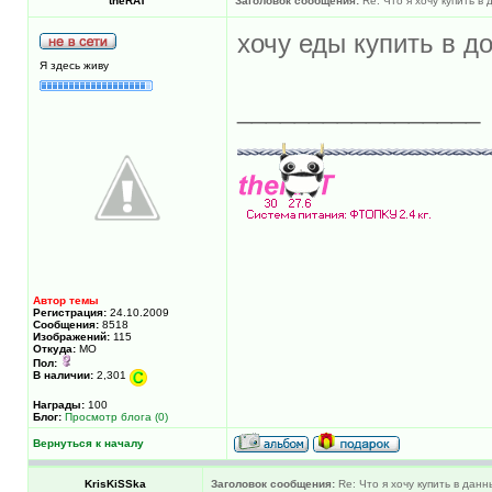
theRAT
Заголовок сообщения:
Re: Что я хочу купить в
хочу еды купить в д
Я здесь живу
_________________
Автор темы
Регистрация:
24.10.2009
Сообщения:
8518
Изображений:
115
Откуда:
МО
Пол:
В наличии:
2,301
Награды:
100
Блог:
Просмотр блога (0)
Вернуться к началу
KrisKiSSka
Заголовок сообщения:
Re: Что я хочу купить в дан