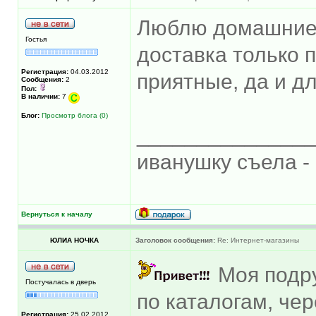
Люблю домашние в
Гостья
доставка только 
Регистрация:
04.03.2012
приятные, да и д
Сообщения:
2
Пол:
В наличии:
7
Блог:
Просмотр блога (0)
______________
иванушку съела -
Вернуться к началу
ЮЛИА НОЧКА
Заголовок сообщения:
Re: Интернет-магазины
Моя подру
Постучалась в дверь
по каталогам, чер
Регистрация:
25.02.2012