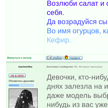
Возлюби салат и 
себя.
Да возрадуйся сыр
Во имя огурцов, 
Кефир.
Вернуться к началу
marinochka
Заголовок сообщения:
Re: Интернет-магазины
Девочки, кто-нибу
Обзавелась друзьями
днях залезла на и
даже модель выбр
нибудь из вас уж