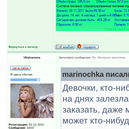
Вернуться к началу
UliaIvanova
Заголовок сообщения:
Re: Интернет-магазины
marinochka писал(
Я здесь обитаю
Девочки, кто-ни
на днях залезла
заказать, даже 
может кто-нибуд
Регистрация:
02.12.2011
Сообщения:
3203