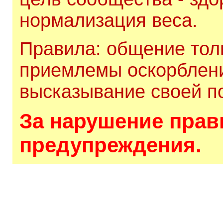
нормализация веса.
Правила: общение толь
приемлемы оскорблени
высказывание своей по
За нарушение прави
предупреждения.