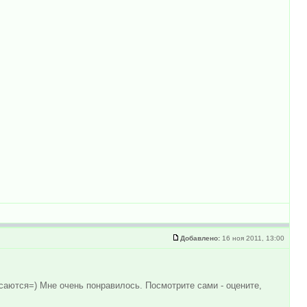
Добавлено:
16 ноя 2011, 13:00
саются=) Мне очень понравилось. Посмотрите сами - оцените,