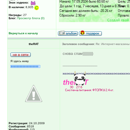
Знак зодиака:
В наличии:
8,935
Награды:
27
Блог:
Просмотр блога (0)
Вернуться к началу
theRAT
Заголовок сообщения:
Re: Интернет-магазины
снова спам)))))))))
Я здесь живу
_________________
Регистрация:
24.10.2009
Сообщения:
8518
Изображений:
115