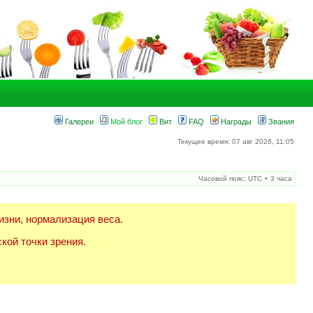
Галереи
Мой блог
Вит
FAQ
Награды
Звания
Текущее время: 07 авг 2026, 11:05
Часовой пояс: UTC + 3 часа
изни, нормализация веса.
кой точки зрения.