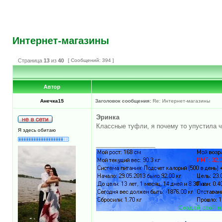
Интернет-магазины
Страница
13
из
40
[ Сообщений: 394 ]
Автор
Анечка15
Заголовок сообщения:
Re: Интернет-магазины
Эринка
Классные туфли, я почему то упустила ч
Я здесь обитаю
_________________