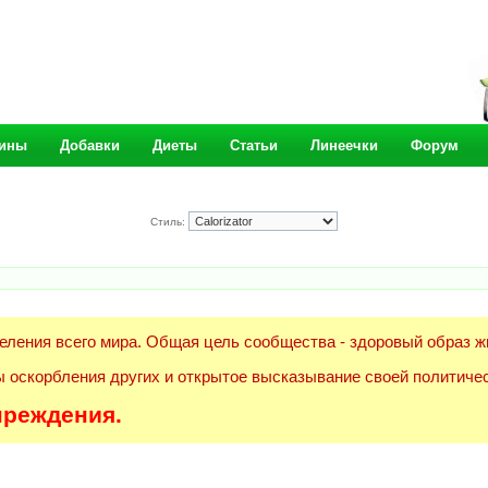
ины
Добавки
Диеты
Статьи
Линеечки
Форум
Стиль:
еления всего мира. Общая цель сообщества - здоровый образ ж
 оскорбления других и открытое высказывание своей политичес
преждения.