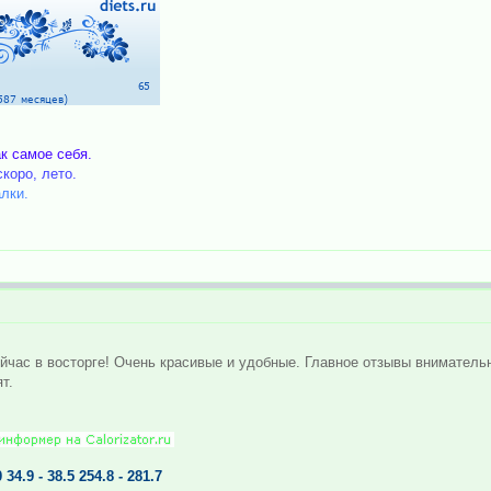
к самое себя.
коро, лето.
лки.
йчас в восторге! Очень красивые и удобные. Главное отзывы внимательно
т.
34.9 - 38.5 254.8 - 281.7