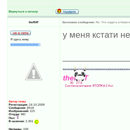
Вернуться к началу
theRAT
Заголовок сообщения:
Re: Что надеть в Новог
у меня кстати н
Я здесь живу
_____________
Автор темы
Регистрация:
24.10.2009
Сообщения:
8518
Изображений:
115
Откуда:
МО
Пол:
В наличии:
2,301
Награды:
100