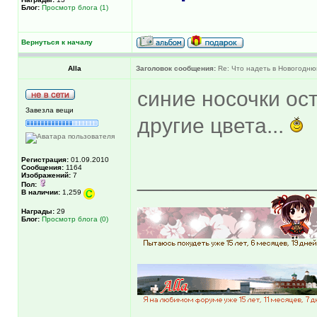
Блог:
Просмотр блога (1)
Вернуться к началу
Alla
Заголовок сообщения:
Re: Что надеть в Новогодню
синие носочки ост
Завезла вещи
другие цвета...
Регистрация:
01.09.2010
Сообщения:
1164
______________
Изображений:
7
Пол:
В наличии:
1,259
Награды:
29
Блог:
Просмотр блога (0)