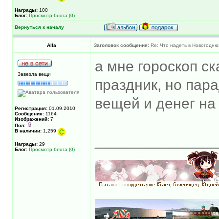
Награды:
100
Блог:
Просмотр блога (0)
Вернуться к началу
Alla
Заголовок сообщения:
Re: Что надеть в Новогодню
а мне гороскоп ск
Завезла вещи
праздник, но пара
вещей и денег на 
Регистрация:
01.09.2010
Сообщения:
1164
Изображений:
7
Пол:
В наличии:
1,259
______________
Награды:
29
Блог:
Просмотр блога (0)