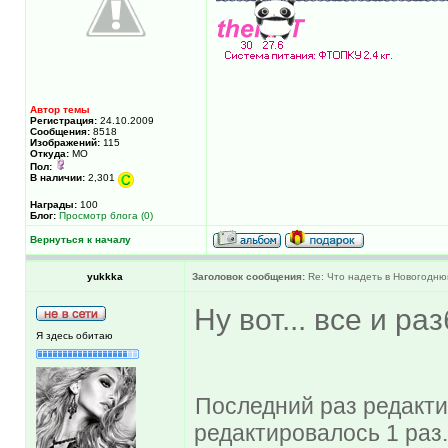
Автор темы
Регистрация:
24.10.2009
Сообщения:
8518
Изображений:
115
Откуда:
МО
Пол:
В наличии:
2,301
Награды:
100
Блог:
Просмотр блога (0)
Вернуться к началу
yukkka
Заголовок сообщения:
Re: Что надеть в Новогодню
Ну вот... все и ра
Я здесь обитаю
Последний раз редактир
редактировалось 1 раз.