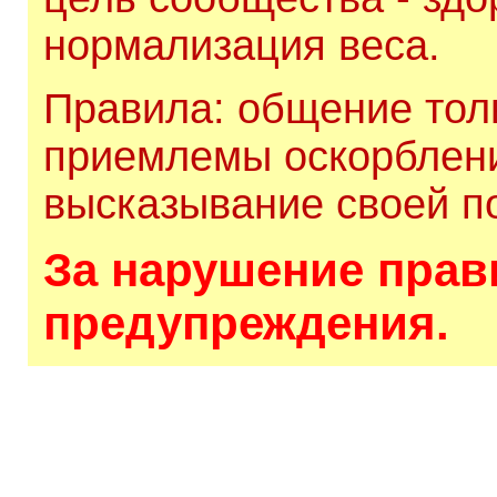
нормализация веса.
Правила: общение толь
приемлемы оскорблени
высказывание своей по
За нарушение прави
предупреждения.